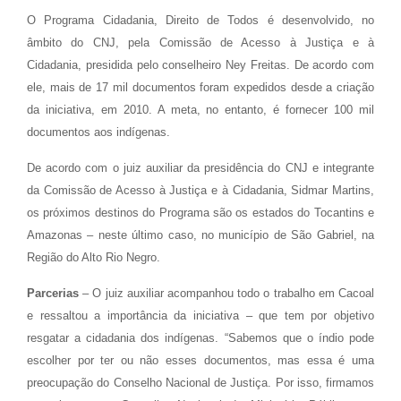
O Programa Cidadania, Direito de Todos é desenvolvido, no
âmbito do CNJ, pela Comissão de Acesso à Justiça e à
Cidadania, presidida pelo conselheiro Ney Freitas. De acordo com
ele, mais de 17 mil documentos foram expedidos desde a criação
da iniciativa, em 2010. A meta, no entanto, é fornecer 100 mil
documentos aos indígenas.
De acordo com o juiz auxiliar da presidência do CNJ e integrante
da Comissão de Acesso à Justiça e à Cidadania, Sidmar Martins,
os próximos destinos do Programa são os estados do Tocantins e
Amazonas – neste último caso, no município de São Gabriel, na
Região do Alto Rio Negro.
Parcerias
– O juiz auxiliar acompanhou todo o trabalho em Cacoal
e ressaltou a importância da iniciativa – que tem por objetivo
resgatar a cidadania dos indígenas. “Sabemos que o índio pode
escolher por ter ou não esses documentos, mas essa é uma
preocupação do Conselho Nacional de Justiça. Por isso, firmamos