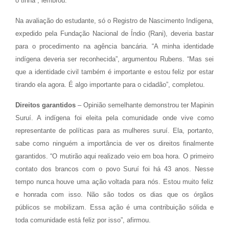
o tinha”, lembrou.
Na avaliação do estudante, só o Registro de Nascimento Indígena,
expedido pela Fundação Nacional de Índio (Rani), deveria bastar
para o procedimento na agência bancária. “A minha identidade
indígena deveria ser reconhecida”, argumentou Rubens. “Mas sei
que a identidade civil também é importante e estou feliz por estar
tirando ela agora. É algo importante para o cidadão”, completou.
Direitos garantidos
– Opinião semelhante demonstrou ter Mapinin
Suruí. A indígena foi eleita pela comunidade onde vive como
representante de políticas para as mulheres suruí. Ela, portanto,
sabe como ninguém a importância de ver os direitos finalmente
garantidos. “O mutirão aqui realizado veio em boa hora. O primeiro
contato dos brancos com o povo Suruí foi há 43 anos. Nesse
tempo nunca houve uma ação voltada para nós. Estou muito feliz
e honrada com isso. Não são todos os dias que os órgãos
públicos se mobilizam. Essa ação é uma contribuição sólida e
toda comunidade está feliz por isso”, afirmou.