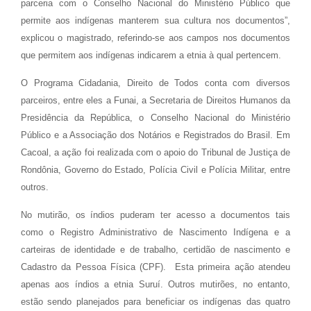
parceria com o Conselho Nacional do Ministério Público que
permite aos indígenas manterem sua cultura nos documentos”,
explicou o magistrado, referindo-se aos campos nos documentos
que permitem aos indígenas indicarem a etnia à qual pertencem.
O Programa Cidadania, Direito de Todos conta com diversos
parceiros, entre eles a Funai, a Secretaria de Direitos Humanos da
Presidência da República, o Conselho Nacional do Ministério
Público e a Associação dos Notários e Registrados do Brasil. Em
Cacoal, a ação foi realizada com o apoio do Tribunal de Justiça de
Rondônia, Governo do Estado, Polícia Civil e Polícia Militar, entre
outros.
No mutirão, os índios puderam ter acesso a documentos tais
como o Registro Administrativo de Nascimento Indígena e a
carteiras de identidade e de trabalho, certidão de nascimento e
Cadastro da Pessoa Física (CPF). Esta primeira ação atendeu
apenas aos índios a etnia Suruí. Outros mutirões, no entanto,
estão sendo planejados para beneficiar os indígenas das quatro