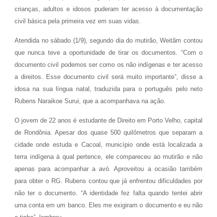
crianças, adultos e idosos puderam ter acesso à documentação
civil básica pela primeira vez em suas vidas.
Atendida no sábado (1/9), segundo dia do mutirão, Weitãm contou
que nunca teve a oportunidade de tirar os documentos. “Com o
documento civil podemos ser como os não indígenas e ter acesso
a direitos. Esse documento civil será muito importante”, disse a
idosa na sua língua natal, traduzida para o português pelo neto
Rubens Naraikoe Surui, que a acompanhava na ação.
O jovem de 22 anos é estudante de Direito em Porto Velho, capital
de Rondônia. Apesar dos quase 500 quilômetros que separam a
cidade onde estuda e Cacoal, município onde está localizada a
terra indígena à qual pertence, ele compareceu ao mutirão e não
apenas para acompanhar a avó. Aproveitou a ocasião também
para obter o RG. Rubens contou que já enfrentou dificuldades por
não ter o documento. “A identidade fez falta quando tentei abrir
uma conta em um banco. Eles me exigiram o documento e eu não