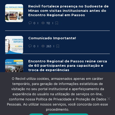
Recivil fortalece presença no Sudoeste de
Minas com visitas institucionais antes do
Encontro Regional em Passos
0
112
Comunicado Importante!
0
263
Encontro Regional de Passos reúne cerca
de 60 participantes para capacitação e
troca de experiências
0
260
O Recivil utiliza cookies, armazenados apenas em caráter
temporário, para geração de informações estatísticas de
visitação no seu portal institucional e aperfeiçoamento da
experiência do usuário na utilização de serviços on-line,
conforme nossa Política de Privacidade e Proteção de Dados
© Recivil 2020 – Todos os direitos reservados.
Pessoais. Ao utilizar nossos serviços, você concorda com esse
procedimento.