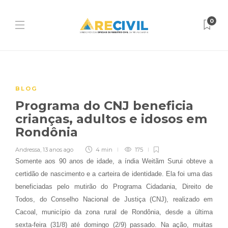
0
BLOG
Programa do CNJ beneficia
crianças, adultos e idosos em
Rondônia
Andressa
,
13 anos ago
4 min
175
Somente aos 90 anos de idade, a índia Weitãm Surui obteve a
certidão de nascimento e a carteira de identidade. Ela foi uma das
beneficiadas pelo mutirão do Programa Cidadania, Direito de
Todos, do Conselho Nacional de Justiça (CNJ), realizado em
Cacoal, município da zona rural de Rondônia, desde a última
sexta-feira (31/8) até domingo (2/9) passado. Na ação, muitas