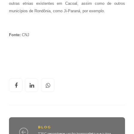
outras etnias existentes em Cacoal, assim como de outros
municípios de Rondônia, como Ji-Paraná, por exemplo.
Fonte:
CNJ
BLOG
TJSC reconhece união homoafetiva e julga