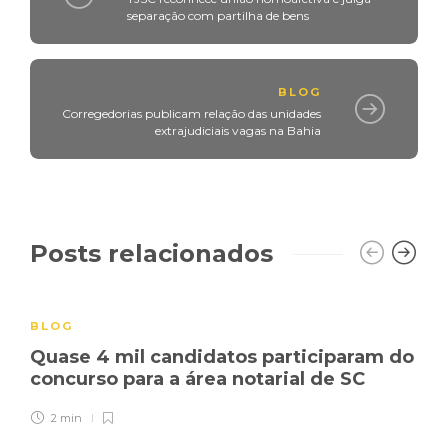
separação com partilha de bens
BLOG
Corregedorias publicam relação das unidades
extrajudiciais vagas na Bahia
Posts relacionados
BLOG
Quase 4 mil candidatos participaram do
concurso para a área notarial de SC
2 min