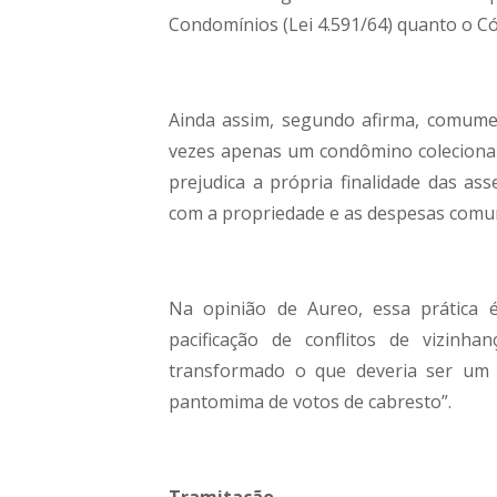
Condomínios (Lei 4.591/64) quanto o Cód
Ainda assim, segundo afirma, comume
vezes apenas um condômino coleciona
prejudica a própria finalidade das as
com a propriedade e as despesas comun
Na opinião de Aureo, essa prática é
pacificação de conflitos de vizin
transformado o que deveria ser um 
pantomima de votos de cabresto”.