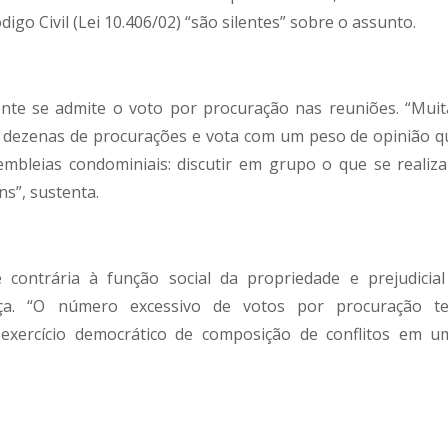
igo Civil (Lei 10.406/02) “são silentes” sobre o assunto.
nte se admite o voto por procuração nas reuniões. “Muit
 dezenas de procurações e vota com um peso de opinião q
sembleias condominiais: discutir em grupo o que se realiza
s”, sustenta.
 contrária à função social da propriedade e prejudicial
hança. “O número excessivo de votos por procuração t
exercício democrático de composição de conflitos em u