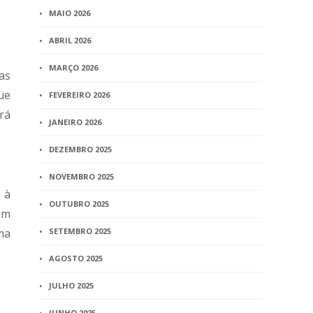
MAIO 2026
ABRIL 2026
MARÇO 2026
as
ue
FEVEREIRO 2026
rá
JANEIRO 2026
DEZEMBRO 2025
NOVEMBRO 2025
 à
OUTUBRO 2025
em
ma
SETEMBRO 2025
AGOSTO 2025
JULHO 2025
JUNHO 2025