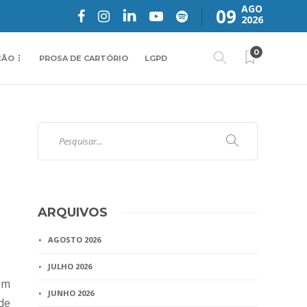
AGO
09
2026
0
ÇÃO
PROSA DE CARTÓRIO
LGPD
ARQUIVOS
AGOSTO 2026
JULHO 2026
em
JUNHO 2026
de