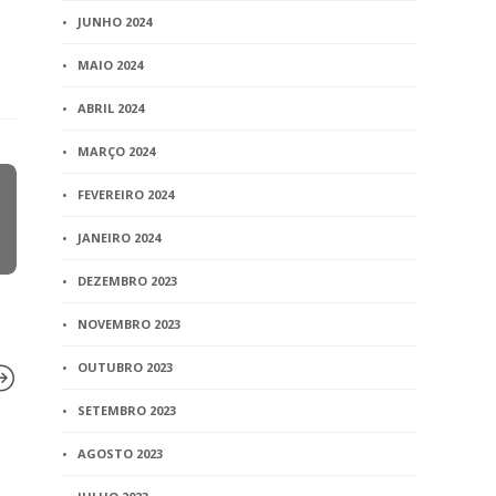
JUNHO 2024
MAIO 2024
ABRIL 2024
MARÇO 2024
FEVEREIRO 2024
JANEIRO 2024
DEZEMBRO 2023
NOVEMBRO 2023
OUTUBRO 2023
SETEMBRO 2023
AGOSTO 2023
BLOG
BLOG
Jurisprudência –
Projeto pe