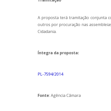
Tramitação
A proposta terá tramitação conjunta 
outros por procuração nas assembleias,
Cidadania.
Íntegra da proposta:
PL-7594/2014
Fonte
: Agência Câmara