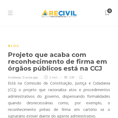
0
BLOG
Projeto que acaba com
reconhecimento de firma em
órgãos públicos está na CCJ
Andressa
,
12 anos ago
2 min
239
Está na Comissão de Constituição, Justiça e Cidadania
(CCJ) o projeto que racionaliza atos e procedimentos
administrativos do governo, dispensando formalidades
quando desnecessárias como, por exemplo, o
reconhecimento prévio de firma em cartório se o
signatário estiver diante do agente administrativo.