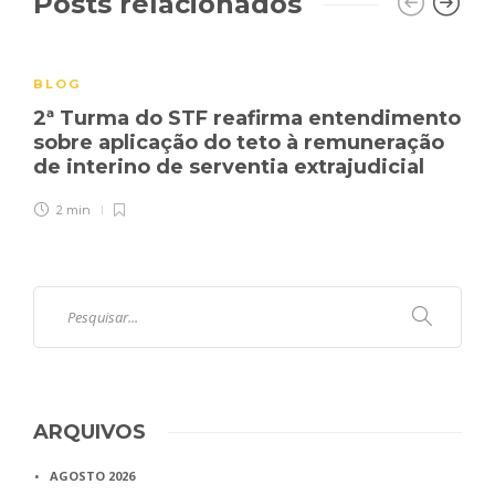
Posts relacionados
BLOG
2ª Turma do STF reafirma entendimento
sobre aplicação do teto à remuneração
de interino de serventia extrajudicial
2 min
ARQUIVOS
AGOSTO 2026