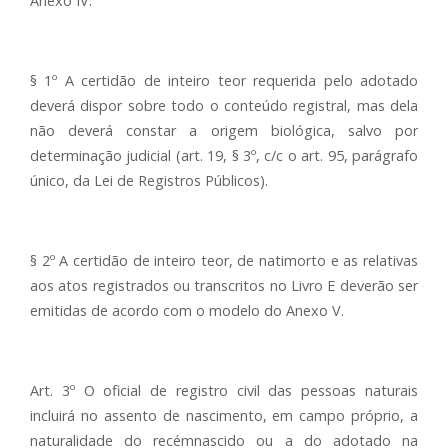
Anexo IV.
§ 1º A certidão de inteiro teor requerida pelo adotado
deverá dispor sobre todo o conteúdo registral, mas dela
não deverá constar a origem biológica, salvo por
determinação judicial (art. 19, § 3º, c/c o art. 95, parágrafo
único, da Lei de Registros Públicos).
§ 2º A certidão de inteiro teor, de natimorto e as relativas
aos atos registrados ou transcritos no Livro E deverão ser
emitidas de acordo com o modelo do Anexo V.
Art. 3º O oficial de registro civil das pessoas naturais
incluirá no assento de nascimento, em campo próprio, a
naturalidade do recémnascido ou a do adotado na