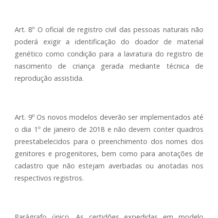
Art. 8º O oficial de registro civil das pessoas naturais não
poderá exigir a identificação do doador de material
genético como condição para a lavratura do registro de
nascimento de criança gerada mediante técnica de
reprodução assistida.
Art. 9º Os novos modelos deverão ser implementados até
o dia 1º de janeiro de 2018 e não devem conter quadros
preestabelecidos para o preenchimento dos nomes dos
genitores e progenitores, bem como para anotações de
cadastro que não estejam averbadas ou anotadas nos
respectivos registros.
Parágrafo único. As certidões expedidas em modelo