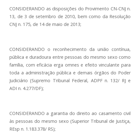
CONSIDERANDO as disposições do Provimento CN-CNJ n.
13, de 3 de setembro de 2010, bem como da Resolução
CNJ n. 175, de 14 de maio de 2013;
CONSIDERANDO o reconhecimento da união contínua,
pública e duradoura entre pessoas do mesmo sexo como
família, com eficácia erga omnes e efeito vinculante para
toda a administração pública e demais órgãos do Poder
Judiciário (Supremo Tribunal Federal, ADPF n. 132/ RJ e
ADI n. 4.277/DF);
CONSIDERANDO a garantia do direito ao casamento civil
às pessoas do mesmo sexo (Superior Tribunal de Justiça,
REsp n. 1.183.378/ RS);