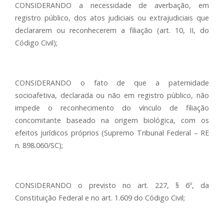
CONSIDERANDO a necessidade de averbação, em
registro público, dos atos judiciais ou extrajudiciais que
declararem ou reconhecerem a filiação (art. 10, II, do
Código Civil);
CONSIDERANDO o fato de que a paternidade
socioafetiva, declarada ou não em registro público, não
impede o reconhecimento do vínculo de filiação
concomitante baseado na origem biológica, com os
efeitos jurídicos próprios (Supremo Tribunal Federal – RE
n. 898.060/SC);
CONSIDERANDO o previsto no art. 227, § 6º, da
Constituição Federal e no art. 1.609 do Código Civil;