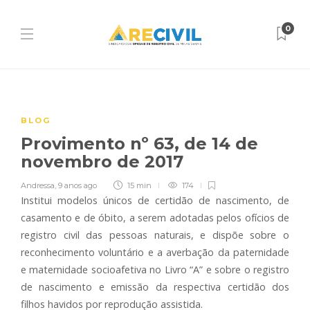
0
BLOG
Provimento nº 63, de 14 de
novembro de 2017
Andressa
,
9 anos ago
15 min
174
Institui modelos únicos de certidão de nascimento, de
casamento e de óbito, a serem adotadas pelos ofícios de
registro civil das pessoas naturais, e dispõe sobre o
reconhecimento voluntário e a averbação da paternidade
e maternidade socioafetiva no Livro “A” e sobre o registro
de nascimento e emissão da respectiva certidão dos
filhos havidos por reprodução assistida.