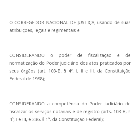
O CORREGEDOR NACIONAL DE JUSTIÇA, usando de suas
atribuições, legais e regimentais e
CONSIDERANDO o poder de fiscalização e de
normatização do Poder Judiciário dos atos praticados por
seus órgãos (art. 103-B, § 4º, I, II e III, da Constituição
Federal de 1988);
CONSIDERANDO a competência do Poder Judiciário de
fiscalizar os serviços notariais e de registro (arts. 103-B, §
4º, I e III, e 236, § 1º, da Constituição Federal);