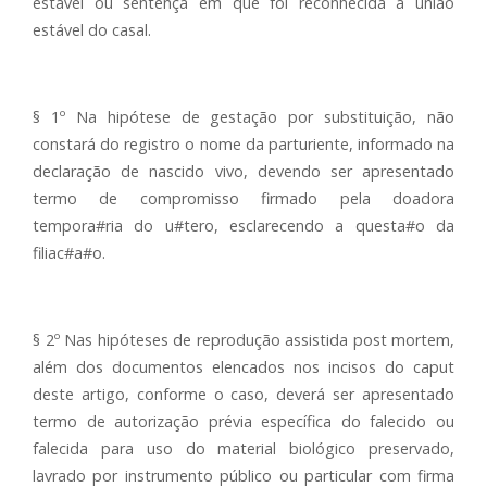
estável ou sentença em que foi reconhecida a união
estável do casal.
§ 1º Na hipótese de gestação por substituição, não
constará do registro o nome da parturiente, informado na
declaração de nascido vivo, devendo ser apresentado
termo de compromisso firmado pela doadora
tempora#ria do u#tero, esclarecendo a questa#o da
filiac#a#o.
§ 2º Nas hipóteses de reprodução assistida post mortem,
além dos documentos elencados nos incisos do caput
deste artigo, conforme o caso, deverá ser apresentado
termo de autorização prévia específica do falecido ou
falecida para uso do material biológico preservado,
lavrado por instrumento público ou particular com firma