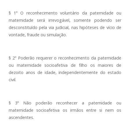
§ 1º O reconhecimento voluntário da paternidade ou
maternidade será irrevogável, somente podendo ser
desconstituído pela via judicial, nas hipóteses de vício de
vontade, fraude ou simulação.
§ 2º Poderão requerer o reconhecimento da paternidade
ou maternidade socioafetiva de filho os maiores de
dezoito anos de idade, independentemente do estado
civil.
§ 3º Não poderão reconhecer a paternidade ou
maternidade socioafetiva os irmãos entre si nem os
ascendentes.