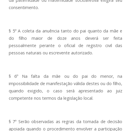
da paternidade ou maternidade socioafetiva exigirá seu
consentimento.
§ 5º A coleta da anuência tanto do pai quanto da mãe e
do filho maior de doze anos deverá ser feita
pessoalmente perante o oficial de registro civil das
pessoas naturais ou escrevente autorizado.
§ 6º Na falta da mãe ou do pai do menor, na
impossibilidade de manifestação válida destes ou do filho,
quando exigido, o caso será apresentado ao juiz
competente nos termos da legislação local.
§ 7º Serão observadas as regras da tomada de decisão
apoiada quando o procedimento envolver a participação