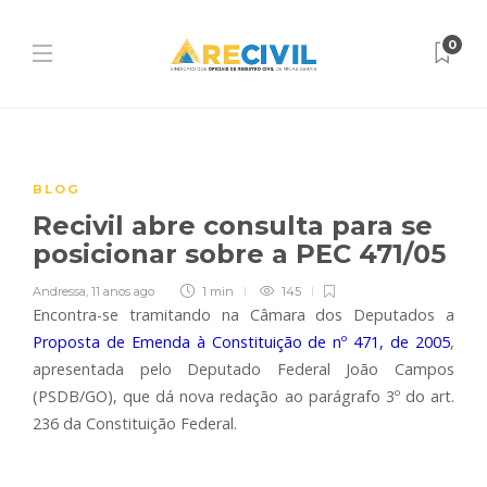
0
BLOG
Recivil abre consulta para se
posicionar sobre a PEC 471/05
Andressa
,
11 anos ago
1 min
145
Encontra-se tramitando na Câmara dos Deputados a
Proposta de Emenda à Constituição de nº 471, de 2005
,
apresentada pelo Deputado Federal João Campos
(PSDB/GO), que dá nova redação ao parágrafo 3º do art.
236 da Constituição Federal.