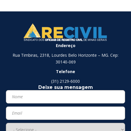
Endereço
Rua Timbiras, 2318, Lourdes Belo Horizonte – MG. Cep:
30140-069
Telefone
(31) 2129-6000
Deixe sua mensagem