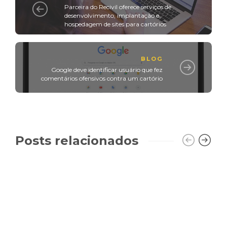
Parceira do Recivil oferece serviços de
desenvolvimento, implantação e
hospedagem de sites para cartórios
BLOG
Google deve identificar usuário que fez
comentários ofensivos contra um cartório
Posts relacionados