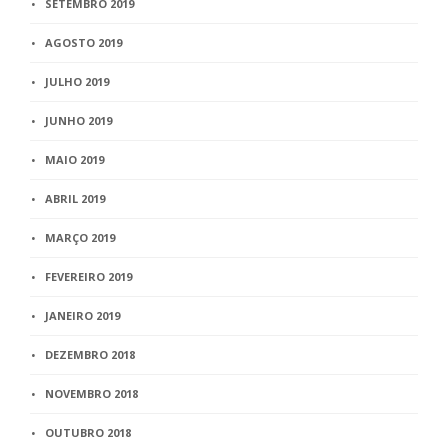
SETEMBRO 2019
AGOSTO 2019
JULHO 2019
JUNHO 2019
MAIO 2019
ABRIL 2019
MARÇO 2019
FEVEREIRO 2019
JANEIRO 2019
DEZEMBRO 2018
NOVEMBRO 2018
OUTUBRO 2018