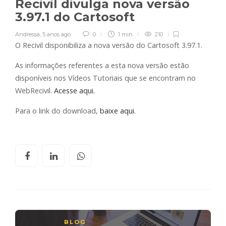
Recivil divulga nova versão
3.97.1 do Cartosoft
Andressa
,
5 anos ago
0
1 min
210
O Recivil disponibiliza a nova versão do Cartosoft 3.97.1.
As informações referentes a esta nova versão estão
disponíveis nos Vídeos Tutoriais que se encontram no
WebRecivil.
Acesse aqui.
Para o link do download,
baixe aqui.
BLOG