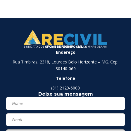
Endereço
Rua Timbiras, 2318, Lourdes Belo Horizonte – MG. Cep:
30140-069
Telefone
(31) 2129-6000
Deixe sua mensagem