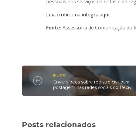
pessoais nos serviços de notas e de reg
Leia o ofício na íntegra aqui.
Fonte:
Assessoria de Comunicação do Re
BLOG
Envie vídeos sobre registro civil para
postagem nas redes sociais do Recivil
Posts relacionados