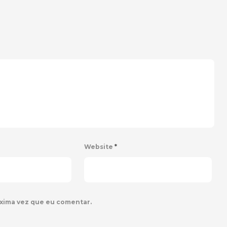
Website
*
xima vez que eu comentar.