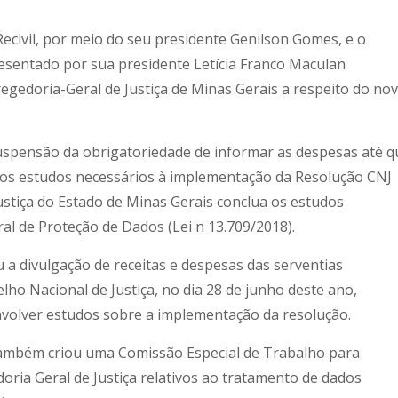
ecivil, por meio do seu presidente Genilson Gomes, e o
resentado por sua presidente Letícia Franco Maculan
gedoria-Geral de Justiça de Minas Gerais a respeito do no
suspensão da obrigatoriedade de informar as despesas até q
a os estudos necessários à implementação da Resolução CNJ
ustiça do Estado de Minas Gerais conclua os estudos
al de Proteção de Dados (Lei n 13.709/2018).
a divulgação de receitas e despesas das serventias
elho Nacional de Justiça, no dia 28 de junho deste ano,
nvolver estudos sobre a implementação da resolução.
 também criou uma Comissão Especial de Trabalho para
oria Geral de Justiça relativos ao tratamento de dados