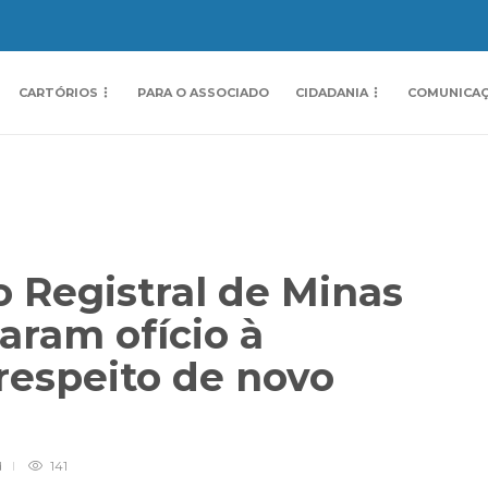
CARTÓRIOS
PARA O ASSOCIADO
CIDADANIA
COMUNICA
o Registral de Minas
aram ofício à
respeito de novo
d
141