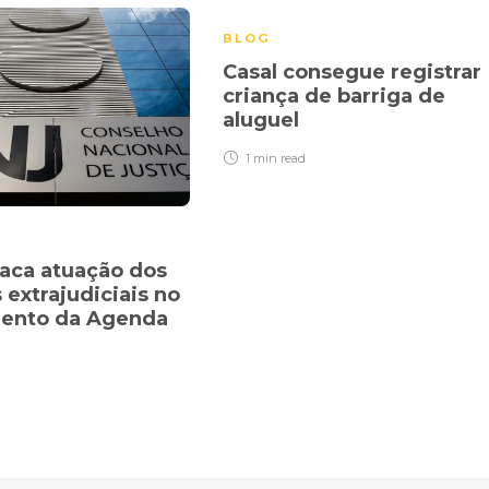
BLOG
Casal consegue registrar
criança de barriga de
aluguel
1 min
read
aca atuação dos
 extrajudiciais no
ento da Agenda