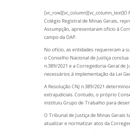
[vc_row][vc_column][vc_column_text]O R
Colégio Registral de Minas Gerais, rep
Assumpção, apresentaram ofício à Corre
campo da DAP.
No ofício, as entidades requereram a 
o Conselho Nacional de Justiça conclu
n.389/2021 e a Corregedoria-Geral de J
necessários à implementação da Lei Ger
A Resolução CNJ n.389/2021 determinou 
extrajudiciais. Contudo, o próprio Cons
instituiu Grupo de Trabalho para dese
O Tribunal de Justiça de Minas Gerais
atualizar e normatizar atos da Correged