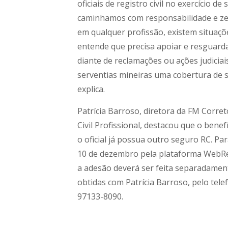
oficiais de registro civil no exercício d
caminhamos com responsabilidade e zel
em qualquer profissão, existem situaçõ
entende que precisa apoiar e resguarda
diante de reclamações ou ações judiciais
serventias mineiras uma cobertura de s
explica.
Patrícia Barroso, diretora da FM Corre
Civil Profissional, destacou que o bene
o oficial já possua outro seguro RC. Para
10 de dezembro pela plataforma WebReci
a adesão deverá ser feita separadamen
obtidas com Patrícia Barroso, pelo tel
97133-8090.