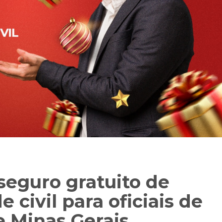
 seguro gratuito de
 civil para oficiais de
de Minas Gerais