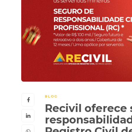
BLOG
Recivil oferece
responsabilidade
Registro Civil 