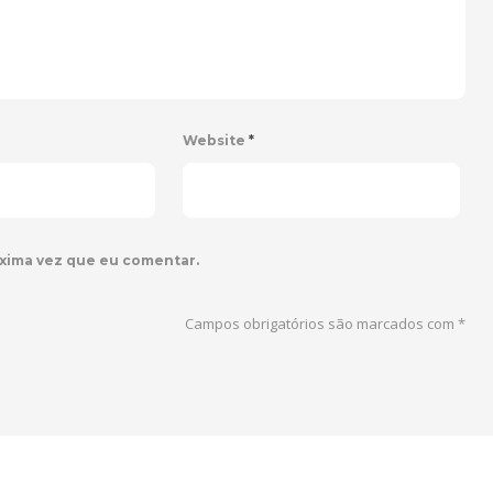
Website
*
xima vez que eu comentar.
Campos obrigatórios são marcados com
*