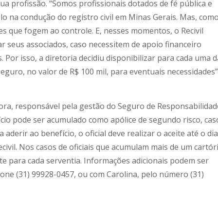
e sua profissão. “Somos profissionais dotados de fé pública e
o na condução do registro civil em Minas Gerais. Mas, com
es que fogem ao controle. E, nesses momentos, o Recivil
r seus associados, caso necessitem de apoio financeiro
. Por isso, a diretoria decidiu disponibilizar para cada uma 
eguro, no valor de R$ 100 mil, para eventuais necessidades”
tora, responsável pela gestão do Seguro de Responsabilidad
fício pode ser acumulado como apólice de segundo risco, cas
 aderir ao benefício, o oficial deve realizar o aceite até o dia
vil. Nos casos de oficiais que acumulam mais de um cartóri
te para cada serventia. Informações adicionais podem ser
efone (31) 99928-0457, ou com Carolina, pelo número (31)