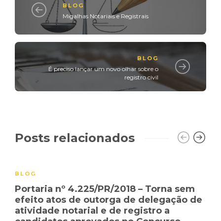
BLOG
Migalhas Notariais e Registrais
BLOG
É preciso lançar um novo olhar sobre o
registro civil
Posts relacionados
BLOG
Portaria nº 4.225/PR/2018 – Torna sem
efeito atos de outorga de delegação de
atividade notarial e de registro a