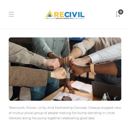
0
Teamwork, Power, Unity And Partnership Concept. Closeup sropped view
of multucultural group of people making fist bump standing in circle.
Workers doing fist pump together celebrating good deal