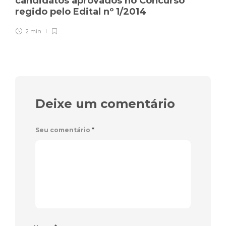
candidatos aprovados no Concurso
regido pelo Edital nº 1/2014
2 min
Deixe um comentário
Seu comentário
*