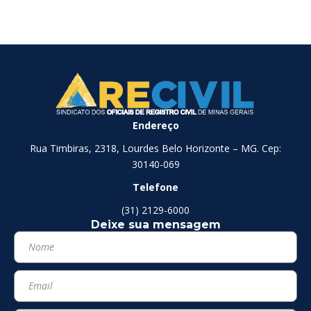
Endereço
Rua Timbiras, 2318, Lourdes Belo Horizonte – MG. Cep:
30140-069
Telefone
(31) 2129-6000
Deixe sua mensagem