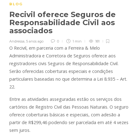
BLOG
Recivil oferece Seguros de
Responsabilidade Civil aos
associados
Andressa
,
5 anos ago
0
1 min
181
O Recivil, em parceria com a Ferreira & Melo
Administradora e Corretora de Seguros oferece aos
registradores civis Seguros de Responsabilidade Civil.
Serão oferecidas coberturas especiais e condições
particulares baseadas no que determina a Lei 8.935 – Art.
22.
Entre as atividades asseguradas estão os serviços dos
cartórios de Registro Civil das Pessoas Naturais. O seguro
oferece coberturas básicas e especiais, com adesão a
partir de R$299,46 podendo ser parcelada em até 4 vezes
sem juros.