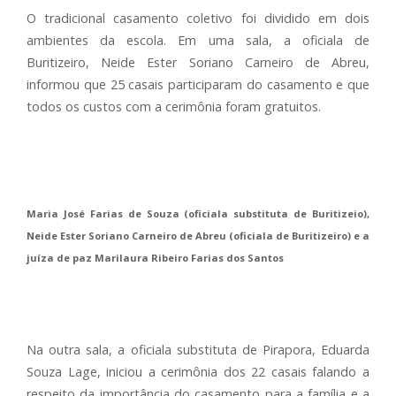
O tradicional casamento coletivo foi dividido em dois
ambientes da escola. Em uma sala, a oficiala de
Buritizeiro, Neide Ester Soriano Carneiro de Abreu,
informou que 25 casais participaram do casamento e que
todos os custos com a cerimônia foram gratuitos.
Maria José Farias de Souza (oficiala substituta de Buritizeio),
Neide Ester Soriano Carneiro de Abreu (oficiala de Buritizeiro) e a
juíza de paz Marilaura Ribeiro Farias dos Santos
Na outra sala, a oficiala substituta de Pirapora, Eduarda
Souza Lage, iniciou a cerimônia dos 22 casais falando a
respeito da importância do casamento para a família e a