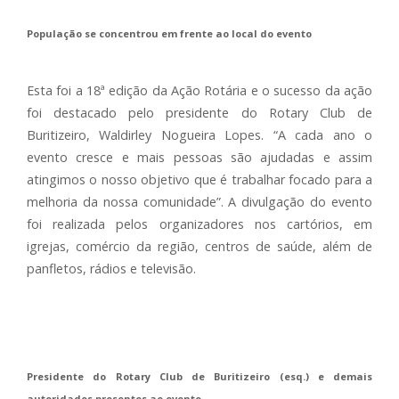
População se concentrou em frente ao local do evento
Esta foi a 18ª edição da Ação Rotária e o sucesso da ação
foi destacado pelo presidente do Rotary Club de
Buritizeiro, Waldirley Nogueira Lopes. “A cada ano o
evento cresce e mais pessoas são ajudadas e assim
atingimos o nosso objetivo que é trabalhar focado para a
melhoria da nossa comunidade”. A divulgação do evento
foi realizada pelos organizadores nos cartórios, em
igrejas, comércio da região, centros de saúde, além de
panfletos, rádios e televisão.
Presidente do Rotary Club de Buritizeiro (esq.) e demais
autoridades presentes ao evento