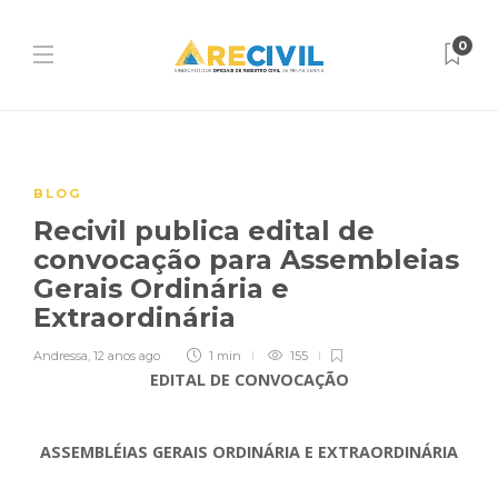
0
BLOG
Recivil publica edital de
convocação para Assembleias
Gerais Ordinária e
Extraordinária
Andressa
,
12 anos ago
1 min
155
EDITAL DE CONVOCAÇÃO
ASSEMBLÉIAS GERAIS ORDINÁRIA E EXTRAORDINÁRIA