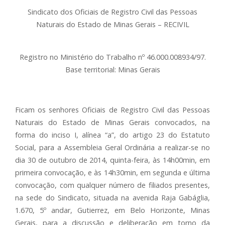
Sindicato dos Oficiais de Registro Civil das Pessoas
Naturais do Estado de Minas Gerais – RECIVIL
Registro no Ministério do Trabalho nº 46.000.008934/97.
Base territorial: Minas Gerais
Ficam os senhores Oficiais de Registro Civil das Pessoas
Naturais do Estado de Minas Gerais convocados, na
forma do inciso I, alínea “a”, do artigo 23 do Estatuto
Social, para a Assembleia Geral Ordinária a realizar-se no
dia 30 de outubro de 2014, quinta-feira, às 14h00min, em
primeira convocação, e às 14h30min, em segunda e última
convocação, com qualquer número de filiados presentes,
na sede do Sindicato, situada na avenida Raja Gabáglia,
1.670, 5º andar, Gutierrez, em Belo Horizonte, Minas
Gerais, para a discussão e deliberação em torno da