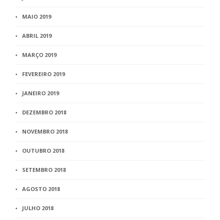
MAIO 2019
ABRIL 2019
MARÇO 2019
FEVEREIRO 2019
JANEIRO 2019
DEZEMBRO 2018
NOVEMBRO 2018
OUTUBRO 2018
SETEMBRO 2018
AGOSTO 2018
JULHO 2018