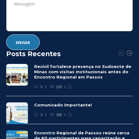
Posts Recentes
Recivil fortalece presença no Sudoeste de
Minas com visitas institucionais antes do
Encontro Regional em Passos
0
255
Comunicado Importante!
0
359
Encontro Regional de Passos reúne cerca
de 60 participantes para capacitação e