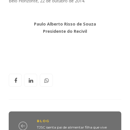
Belo Horizonte, 22 de outubro de 2014.
Paulo Alberto Risso de Souza
Presidente do Recivil
BLOG
TJSC isenta pai de alimentar filha que vive