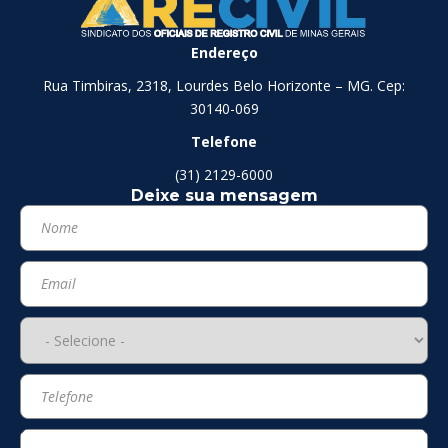
Endereço
Rua Timbiras, 2318, Lourdes Belo Horizonte – MG. Cep:
30140-069
Telefone
(31) 2129-6000
Deixe sua mensagem