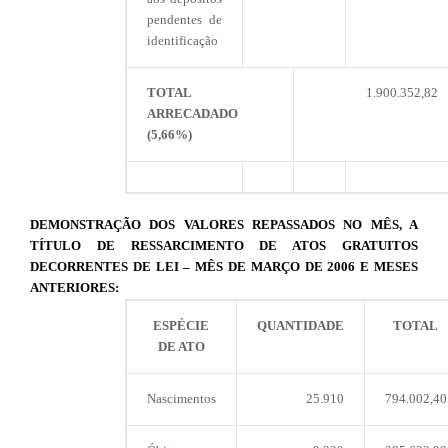
pendentes de
identificação
TOTAL
1.900.352,82
ARRECADADO
(5,66%)
DEMONSTRAÇÃO DOS VALORES REPASSADOS NO MÊS, A
TÍTULO DE RESSARCIMENTO DE ATOS GRATUITOS
DECORRENTES DE LEI – MÊS DE MARÇO DE 2006 E MESES
ANTERIORES:
ESPÉCIE
QUANTIDADE
TOTAL
DE ATO
Nascimentos
25.910
794.002,40