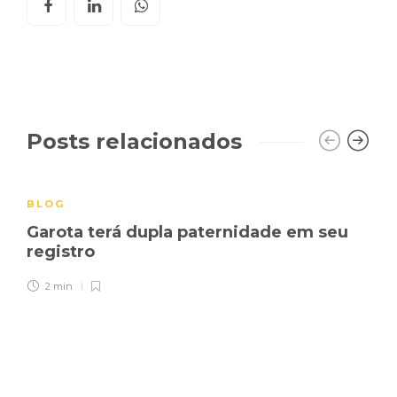
Posts relacionados
BLOG
Garota terá dupla paternidade em seu
registro
2 min