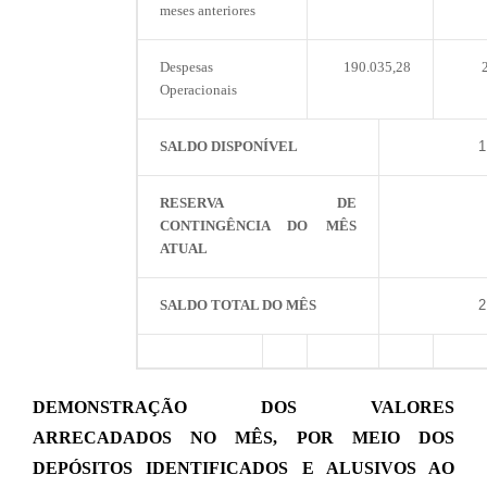
meses anteriores
Despesas
190.035,28
Operacionais
SALDO DISPONÍVEL
1
RESERVA DE
CONTINGÊNCIA DO MÊS
ATUAL
SALDO TOTAL DO MÊS
2
DEMONSTRAÇÃO DOS VALORES
ARRECADADOS NO MÊS, POR MEIO DOS
DEPÓSITOS IDENTIFICADOS E ALUSIVOS AO