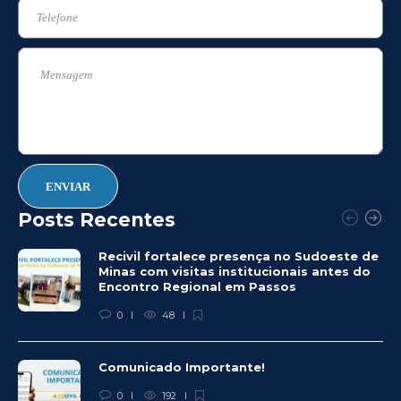
Posts Recentes
Recivil fortalece presença no Sudoeste de
Minas com visitas institucionais antes do
Encontro Regional em Passos
0
48
Comunicado Importante!
0
192