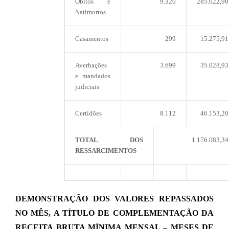
Óbitos e
9.320
285.622,90
Natimortos
Casamentos
299
15.275,91
Averbações
3.699
35.028,93
e mandados
judiciais
Certidões
8.112
46.153,20
TOTAL DOS
1.176.083,34
RESSARCIMENTOS
DEMONSTRAÇÃO DOS VALORES REPASSADOS
NO MÊS, A TÍTULO DE COMPLEMENTAÇÃO DA
RECEITA BRUTA MÍNIMA MENSAL – MESES DE