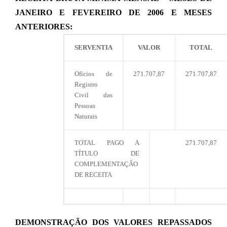
JANEIRO E FEVEREIRO DE 2006 E MESES
ANTERIORES:
SERVENTIA
VALOR
TOTAL
Ofícios de
271.707,87
271.707,87
Registro
Civil das
Pessoas
Naturais
TOTAL PAGO A
271.707,87
TÍTULO DE
COMPLEMENTAÇÃO
DE RECEITA
DEMONSTRAÇÃO DOS VALORES REPASSADOS