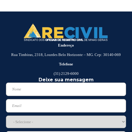
Endereço
Rua Timbiras, 2318, Lourdes Belo Horizonte – MG. Cep: 30140-069
Telefone
(31) 2129-6000
Deixe sua mensagem