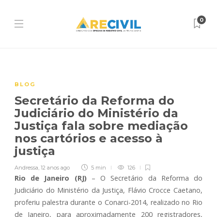
0
BLOG
Secretário da Reforma do
Judiciário do Ministério da
Justiça fala sobre mediação
nos cartórios e acesso à
justiça
Andressa
,
12 anos ago
5 min
126
Rio de Janeiro (RJ)
– O Secretário da Reforma do
Judiciário do Ministério da Justiça, Flávio Crocce Caetano,
proferiu palestra durante o Conarci-2014, realizado no Rio
de Janeiro, para aproximadamente 200 registradores,