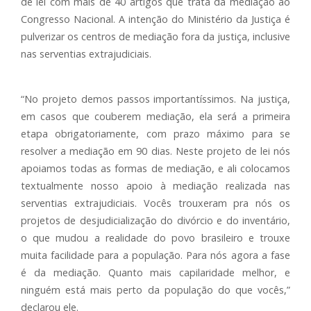
de lei com mais de 40 artigos que trata da mediação ao
Congresso Nacional. A intenção do Ministério da Justiça é
pulverizar os centros de mediação fora da justiça, inclusive
nas serventias extrajudiciais.
“No projeto demos passos importantíssimos. Na justiça,
em casos que couberem mediação, ela será a primeira
etapa obrigatoriamente, com prazo máximo para se
resolver a mediação em 90 dias. Neste projeto de lei nós
apoiamos todas as formas de mediação, e ali colocamos
textualmente nosso apoio à mediação realizada nas
serventias extrajudiciais. Vocês trouxeram pra nós os
projetos de desjudicialização do divórcio e do inventário,
o que mudou a realidade do povo brasileiro e trouxe
muita facilidade para a população. Para nós agora a fase
é da mediação. Quanto mais capilaridade melhor, e
ninguém está mais perto da população do que vocês,”
declarou ele.