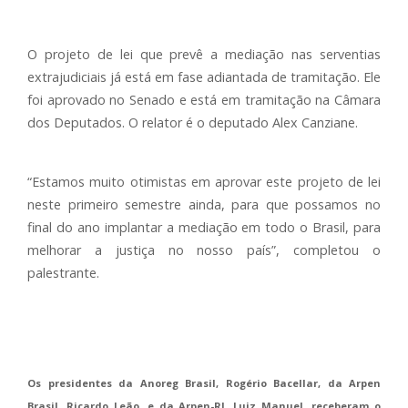
O projeto de lei que prevê a mediação nas serventias
extrajudiciais já está em fase adiantada de tramitação. Ele
foi aprovado no Senado e está em tramitação na Câmara
dos Deputados. O relator é o deputado Alex Canziane.
“Estamos muito otimistas em aprovar este projeto de lei
neste primeiro semestre ainda, para que possamos no
final do ano implantar a mediação em todo o Brasil, para
melhorar a justiça no nosso país”, completou o
palestrante.
Os presidentes da Anoreg Brasil, Rogério Bacellar, da Arpen
Brasil, Ricardo Leão, e da Arpen-RJ, Luiz Manuel, receberam o