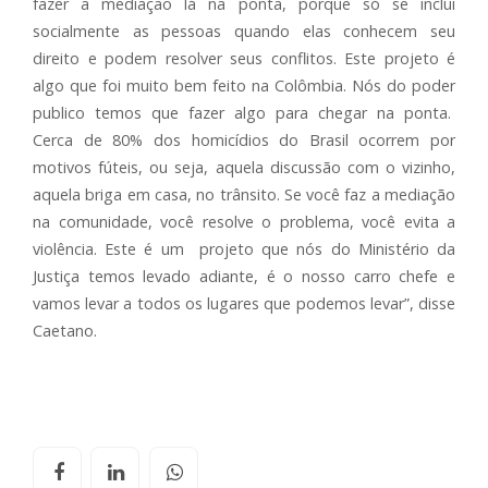
fazer a mediação lá na ponta, porque só se inclui
socialmente as pessoas quando elas conhecem seu
direito e podem resolver seus conflitos. Este projeto é
algo que foi muito bem feito na Colômbia. Nós do poder
publico temos que fazer algo para chegar na ponta.
Cerca de 80% dos homicídios do Brasil ocorrem por
motivos fúteis, ou seja, aquela discussão com o vizinho,
aquela briga em casa, no trânsito. Se você faz a mediação
na comunidade, você resolve o problema, você evita a
violência. Este é um projeto que nós do Ministério da
Justiça temos levado adiante, é o nosso carro chefe e
vamos levar a todos os lugares que podemos levar”, disse
Caetano.