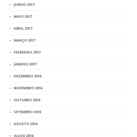
JUNHO 2017
MAIO 2017
ABRIL 2017
MARÇO 2017
FEVEREIRO 2017
JANEIRO 2017
DEZEMBRO 2016
NOVEMBRO 2016
OUTUBRO 2016
SETEMBRO 2016
AGOSTO 2016
JULHO 2016