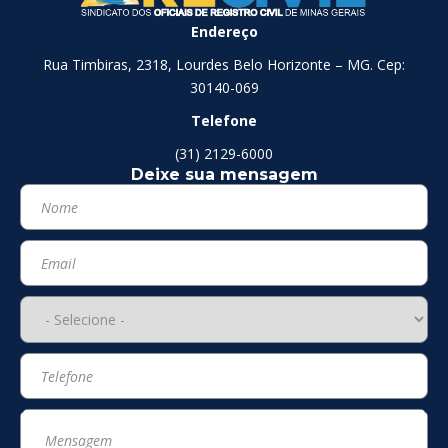
Endereço
Rua Timbiras, 2318, Lourdes Belo Horizonte – MG. Cep:
30140-069
Telefone
(31) 2129-6000
Deixe sua mensagem