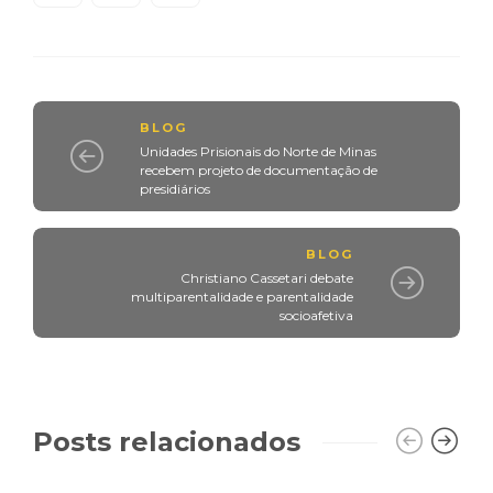
BLOG
Unidades Prisionais do Norte de Minas
recebem projeto de documentação de
presidiários
BLOG
Christiano Cassetari debate
multiparentalidade e parentalidade
socioafetiva
Posts relacionados