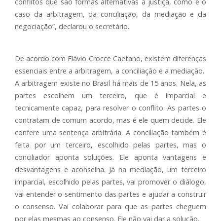
conflitos que são formas alternativas à justiça, como é o
caso da arbitragem, da conciliação, da mediação e da
negociação”, declarou o secretário.
De acordo com Flávio Crocce Caetano, existem diferenças
essenciais entre a arbitragem, a conciliação e a mediação.
A arbitragem existe no Brasil há mais de 15 anos. Nela, as
partes escolhem um terceiro, que é imparcial e
tecnicamente capaz, para resolver o conflito. As partes o
contratam de comum acordo, mas é ele quem decide. Ele
confere uma sentença arbitrária. A conciliação também é
feita por um terceiro, escolhido pelas partes, mas o
conciliador aponta soluções. Ele aponta vantagens e
desvantagens e aconselha. Já na mediação, um terceiro
imparcial, escolhido pelas partes, vai promover o diálogo,
vai entender o sentimento das partes e ajudar a construir
o consenso. Vai colaborar para que as partes cheguem
por elas mesmas ao consenso. Ele não vai dar a solução.