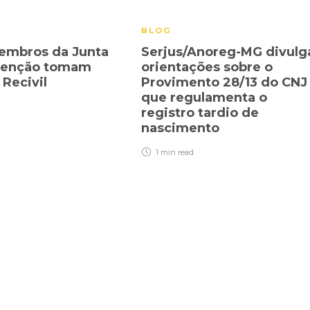
BLOG
embros da Junta
Serjus/Anoreg-MG divulg
rvenção tomam
orientações sobre o
 Recivil
Provimento 28/13 do CNJ
que regulamenta o
registro tardio de
nascimento
1 min
read