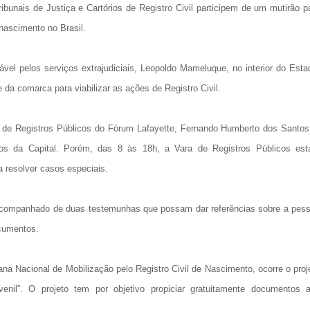
ibunais de Justiça e Cartórios de Registro Civil participem de um mutirão p
nascimento no Brasil.
ável pelos serviços extrajudiciais, Leopoldo Mameluque, no interior do Esta
de da comarca para viabilizar as ações de Registro Civil.
 de Registros Públicos do Fórum Lafayette, Fernando Humberto dos Santos
ios da Capital. Porém, das 8 às 18h, a Vara de Registros Públicos est
a resolver casos especiais.
io acompanhado de duas testemunhas que possam dar referências sobre a pes
ocumentos.
 Nacional de Mobilização pelo Registro Civil de Nascimento, ocorre o proj
nil”. O projeto tem por objetivo propiciar gratuitamente documentos 