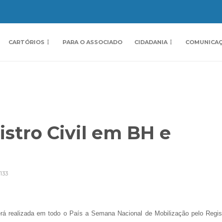
CARTÓRIOS
PARA O ASSOCIADO
CIDADANIA
COMUNICA
stro Civil em BH e
133
á realizada em todo o País a Semana Nacional de Mobilização pelo Regis