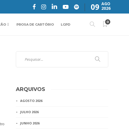
AGO
09
2026
0
ÇÃO
PROSA DE CARTÓRIO
LGPD
ARQUIVOS
AGOSTO 2026
JULHO 2026
JUNHO 2026
tro