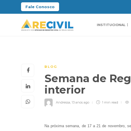
Fale Conosco
INSTITUCIONAL
BLOG
Semana de Regi
interior
Andressa
,
13 anos ago
1 min
read
Na próxima semana, de 17 a 21 de novembro, ser