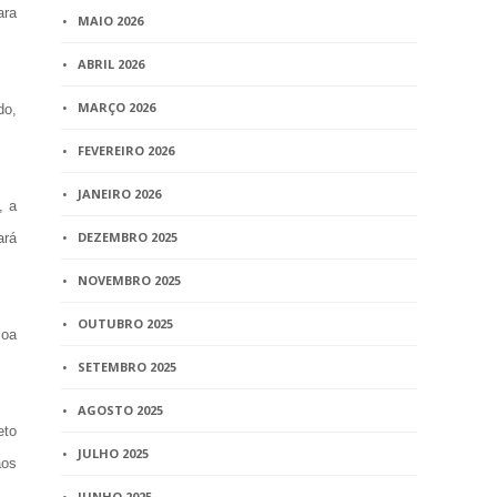
ara
MAIO 2026
ABRIL 2026
MARÇO 2026
do,
FEVEREIRO 2026
JANEIRO 2026
, a
DEZEMBRO 2025
ará
NOVEMBRO 2025
OUTUBRO 2025
soa
SETEMBRO 2025
AGOSTO 2025
eto
JULHO 2025
aos
JUNHO 2025