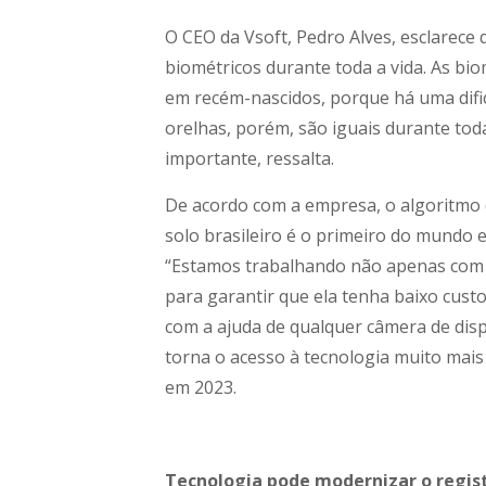
O CEO da Vsoft, Pedro Alves, esclarece
biométricos durante toda a vida. As bio
em recém-nascidos, porque há uma dificu
orelhas, porém, são iguais durante tod
importante, ressalta.
De acordo com a empresa, o algoritmo 
solo brasileiro é o primeiro do mundo 
“Estamos trabalhando não apenas com o
para garantir que ela tenha baixo custo.
com a ajuda de qualquer câmera de dispo
torna o acesso à tecnologia muito mais 
em 2023.
Tecnologia pode modernizar o registr