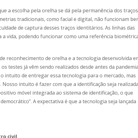
 que a escolha pela orelha se dá pela permanência dos traços
metrias tradicionais, como facial e digital, não funcionam b
ldade de captura desses traços identitários. As linhas das
a a vida, podendo funcionar como uma referência biométric
de reconhecimento de orelha e a tecnologia desenvolvida e
e os testes já vêm sendo realizados desde antes da pandemia
 intuito de entregar essa tecnologia para o mercado, mas
 Nosso intuito é fazer com que a identificação seja realizad
sitivo móvel integrada ao sistema de identificação, o que
democrático”. A expectativa é que a tecnologia seja lançada
o civil