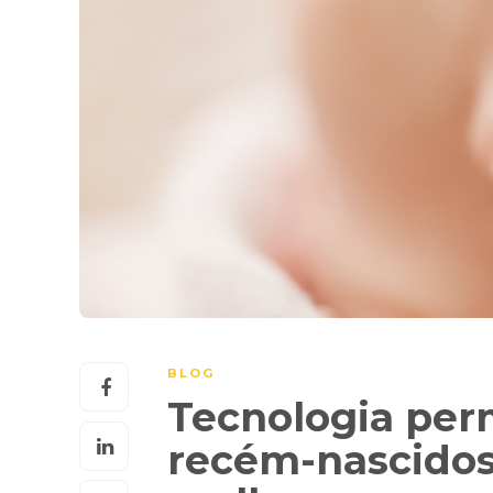
BLOG
Tecnologia perm
recém-nascidos