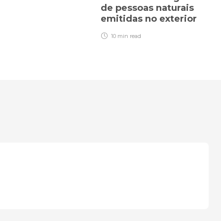
de pessoas naturais
emitidas no exterior
10 min
read