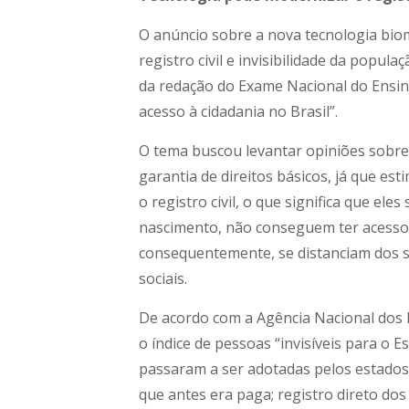
O anúncio sobre a nova tecnologia bio
registro civil e invisibilidade da popu
da redação do Exame Nacional do Ensino 
acesso à cidadania no Brasil”.
O tema buscou levantar opiniões sobre 
garantia de direitos básicos, já que es
o registro civil, o que significa que ele
nascimento, não conseguem ter acesso
consequentemente, se distanciam dos s
sociais.
De acordo com a Agência Nacional dos 
o índice de pessoas “invisíveis para o E
passaram a ser adotadas pelos estados,
que antes era paga; registro direto do