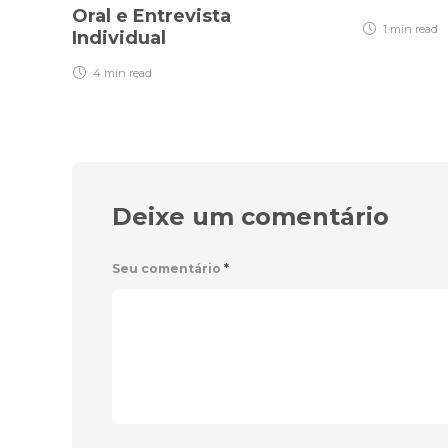
Oral e Entrevista
1 min
read
Individual
4 min
read
Deixe um comentário
Seu comentário
*