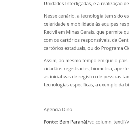
Unidades Interligadas, e a realização d
Nesse cenário, a tecnologia tem sido es
celeridade e mobilidade às equipes resp
Recivil em Minas Gerais, que permite 
com os cartórios responsáveis, da Centr
cartórios estaduais, ou do Programa Ci
Assim, ao mesmo tempo em que o país j
cidadãos registrados, biometria, aperf
as iniciativas de registro de pessoas
tecnologias específicas, a exemplo da b
Agência Dino
Fonte:
Bem Paraná
[/vc_column_text][/