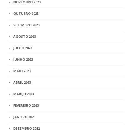
NOVEMBRO 2023
OUTUBRO 2023
SETEMBRO 2023
AGOSTO 2023
JULHO 2023
JUNHO 2023
MAIO 2023
ABRIL 2023
MARÇO 2023
FEVEREIRO 2023
JANEIRO 2023
DEZEMBRO 2022