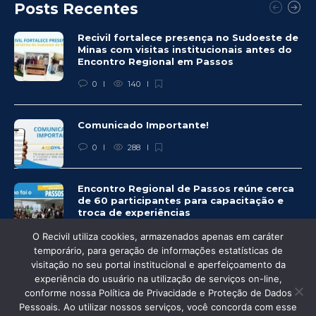
Posts Recentes
Recivil fortalece presença no Sudoeste de
Minas com visitas institucionais antes do
Encontro Regional em Passos
0
140
Comunicado Importante!
0
288
Encontro Regional de Passos reúne cerca
de 60 participantes para capacitação e
troca de experiências
0
278
O Recivil utiliza cookies, armazenados apenas em caráter
temporário, para geração de informações estatísticas de
visitação no seu portal institucional e aperfeiçoamento da
experiência do usuário na utilização de serviços on-line,
conforme nossa Política de Privacidade e Proteção de Dados
© Recivil 2020 – Todos os direitos reservados.
Pessoais. Ao utilizar nossos serviços, você concorda com esse