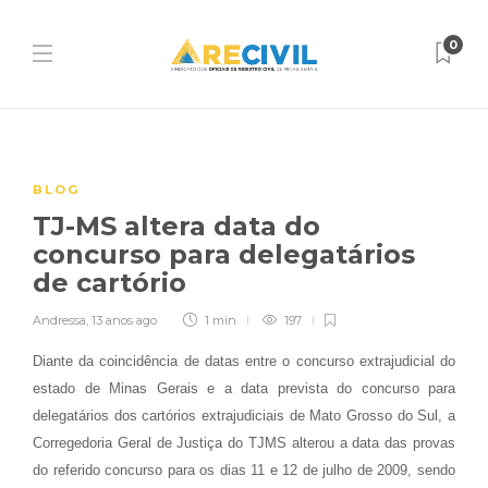
0
BLOG
TJ-MS altera data do
concurso para delegatários
de cartório
Andressa
,
13 anos ago
1 min
197
Diante da coincidência de datas entre o concurso extrajudicial do
estado de Minas Gerais e a data prevista do concurso para
delegatários dos cartórios extrajudiciais de Mato Grosso do Sul, a
Corregedoria Geral de Justiça do TJMS alterou a data das provas
do referido concurso para os dias 11 e 12 de julho de 2009, sendo