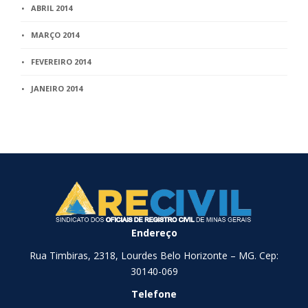
ABRIL 2014
MARÇO 2014
FEVEREIRO 2014
JANEIRO 2014
Endereço
Rua Timbiras, 2318, Lourdes Belo Horizonte – MG. Cep:
30140-069
Telefone