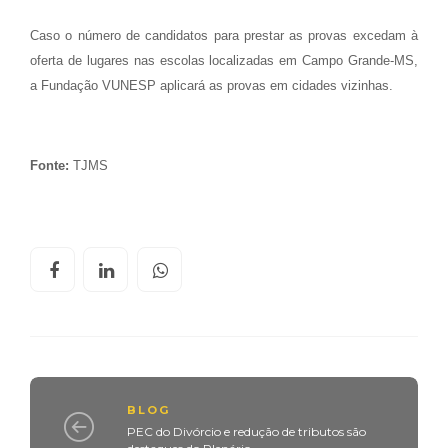
Caso o número de candidatos para prestar as provas excedam à
oferta de lugares nas escolas localizadas em Campo Grande-MS,
a Fundação VUNESP aplicará as provas em cidades vizinhas.
Fonte:
TJMS
BLOG
PEC do Divórcio e redução de tributos são