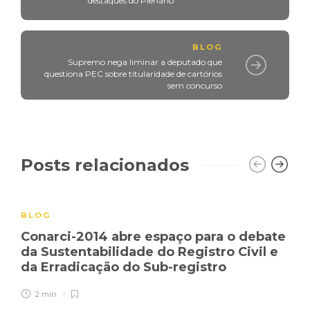
destaques do Plenário
BLOG
Supremo nega liminar a deputado que
questiona PEC sobre titularidade de cartórios
sem concurso
Posts relacionados
BLOG
Conarci-2014 abre espaço para o debate
da Sustentabilidade do Registro Civil e
da Erradicação do Sub-registro
2 min