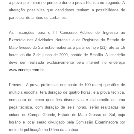
a prova preliminar no primeiro dia e a prova técnica no segundo. A
alteração possibilita que candidatos tenham a possibilidade de
participar de ambos os certames.
As inscrições para o III Concurso Público de Ingresso ao
Exercício nas Atividades Notariais e de Registros do Estado de
Mato Grosso do Sul estão reabertas a partir de hoje (21), até as 16
horas do dia 2 de junho de 2009, horário de Brasília. A inscrição
deve ser realizada exclusivamente pela internet no endereço
www.vunesp.com.br
.
Provas – A prova preliminar, composta de 100 (cem) questões de
múltipla escolha, terá duração de quatro horas, e a prova técnica,
composta de cinco questões discursivas e elaboração de uma
peça técnica, com duração de seis horas, serão realizadas na
cidade de Campo Grande, Estado de Mato Grosso do Sul, cujo
horário e local serão divulgado pela Comissão Examinadora por
meio de publicação no Diário da Justiça.