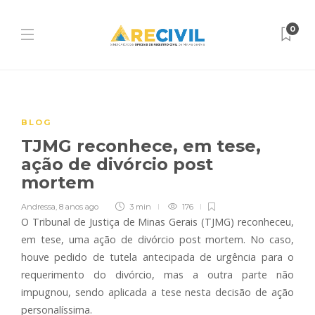
0
BLOG
TJMG reconhece, em tese,
ação de divórcio post
mortem
Andressa
,
8 anos ago
3 min
176
O Tribunal de Justiça de Minas Gerais (TJMG) reconheceu,
em tese, uma ação de divórcio post mortem. No caso,
houve pedido de tutela antecipada de urgência para o
requerimento do divórcio, mas a outra parte não
impugnou, sendo aplicada a tese nesta decisão de ação
personalíssima.