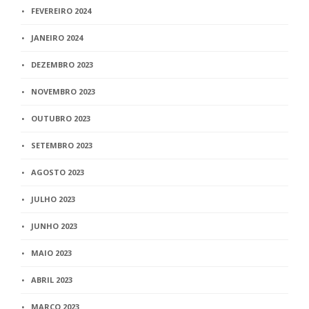
FEVEREIRO 2024
JANEIRO 2024
DEZEMBRO 2023
NOVEMBRO 2023
OUTUBRO 2023
SETEMBRO 2023
AGOSTO 2023
JULHO 2023
JUNHO 2023
MAIO 2023
ABRIL 2023
MARÇO 2023