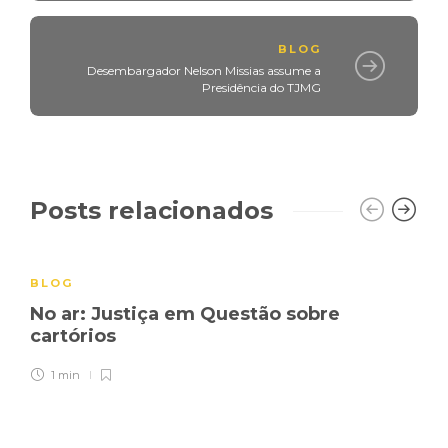
BLOG
Desembargador Nelson Missias assume a
Presidência do TJMG
Posts relacionados
BLOG
No ar: Justiça em Questão sobre
cartórios
1 min