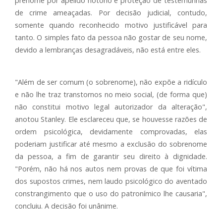
prenome por apelido notório e proteção de testemunhas
de crime ameaçadas. Por decisão judicial, contudo,
somente quando reconhecido motivo justificável para
tanto. O simples fato da pessoa não gostar de seu nome,
devido a lembranças desagradáveis, não está entre eles.
"Além de ser comum (o sobrenome), não expõe a ridículo
e não lhe traz transtornos no meio social, (de forma que)
não constitui motivo legal autorizador da alteração",
anotou Stanley. Ele esclareceu que, se houvesse razões de
ordem psicológica, devidamente comprovadas, elas
poderiam justificar até mesmo a exclusão do sobrenome
da pessoa, a fim de garantir seu direito à dignidade.
"Porém, não há nos autos nem provas de que foi vítima
dos supostos crimes, nem laudo psicológico do aventado
constrangimento que o uso do patronímico lhe causaria",
concluiu. A decisão foi unânime.