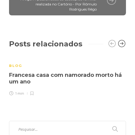
realizada no Cartório - Por Rômulo
Rodrigues Rêgo
Posts relacionados
BLOG
Francesa casa com namorado morto há
um ano
1 min