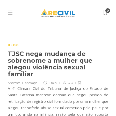
0
BLOG
TJSC nega mudança de
sobrenome a mulher que
alegou violência sexual
familiar
Andressa
,
10 anos ago
2 min
303
A 4ª Câmara Civil do Tribunal de Justiça do Estado de
Santa Catarina manteve decisão que negou pedido de
retificação de registro civil formulado por uma mulher que
alegou ter sofrido abuso sexual cometido pelo pai e por
um tio, ainda na infância, razão pela qual não suporta