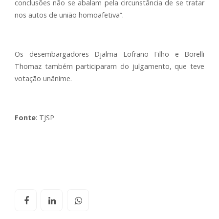
conclusões não se abalam pela circunstância de se tratar
nos autos de união homoafetiva”.
Os desembargadores Djalma Lofrano Filho e Borelli
Thomaz também participaram do julgamento, que teve
votação unânime.
Fonte
: TJSP