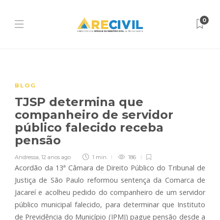
0
BLOG
TJSP determina que
companheiro de servidor
público falecido receba
pensão
Andressa
,
12 anos ago
1 min
186
Acordão da 13ª Câmara de Direito Público do Tribunal de
Justiça de São Paulo reformou sentença da Comarca de
Jacareí e acolheu pedido do companheiro de um servidor
público municipal falecido, para determinar que Instituto
de Previdência do Município (IPMJ) pague pensão desde a