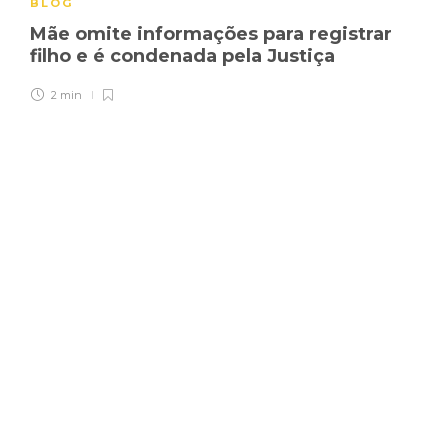
BLOG
Mãe omite informações para registrar
filho e é condenada pela Justiça
2 min