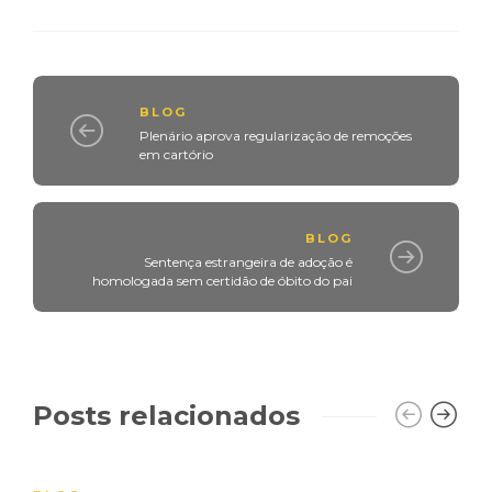
BLOG
Plenário aprova regularização de remoções
em cartório
BLOG
Sentença estrangeira de adoção é
homologada sem certidão de óbito do pai
Posts relacionados