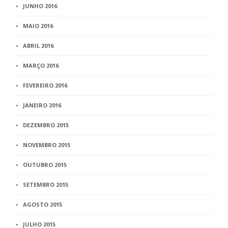
JUNHO 2016
MAIO 2016
ABRIL 2016
MARÇO 2016
FEVEREIRO 2016
JANEIRO 2016
DEZEMBRO 2015
NOVEMBRO 2015
OUTUBRO 2015
SETEMBRO 2015
AGOSTO 2015
JULHO 2015