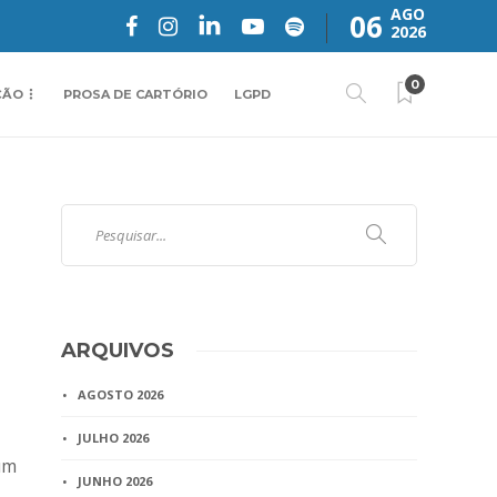
AGO
06
2026
0
ÇÃO
PROSA DE CARTÓRIO
LGPD
ARQUIVOS
AGOSTO 2026
JULHO 2026
um
JUNHO 2026