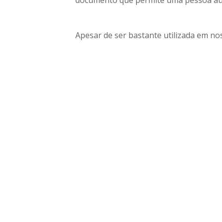
documento que permite uma pessoa aut
Apesar de ser bastante utilizada em no