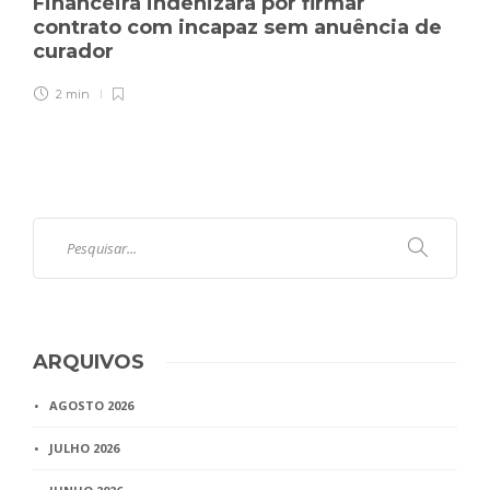
Financeira indenizará por firmar
contrato com incapaz sem anuência de
curador
2 min
ARQUIVOS
AGOSTO 2026
JULHO 2026