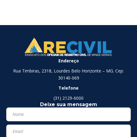
Endereço
Rua Timbiras, 2318, Lourdes Belo Horizonte – MG. Cep:
30140-069
Telefone
(31) 2129-6000
Deixe sua mensagem