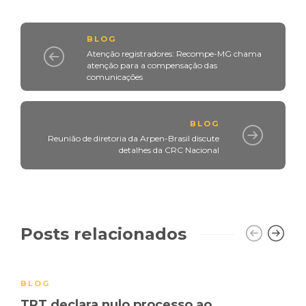
BLOG
Atenção registradores: Recompe-MG chama
atenção para a compensação das
comunicações
BLOG
Reunião de diretoria da Arpen-Brasil discute
detalhes da CRC Nacional
Posts relacionados
BLOG
TRT declara nulo processo ao