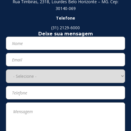
Rua Timbiras, 2318, Lourdes Belo Horizonte – MG. Cep:
30140-069
Telefone
(31) 2129-6000
Deixe sua mensagem