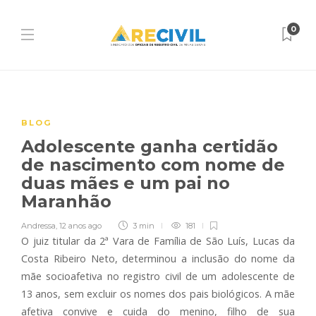
0
BLOG
Adolescente ganha certidão
de nascimento com nome de
duas mães e um pai no
Maranhão
Andressa
,
12 anos ago
3 min
181
O juiz titular da 2ª Vara de Família de São Luís, Lucas da
Costa Ribeiro Neto, determinou a inclusão do nome da
mãe socioafetiva no registro civil de um adolescente de
13 anos, sem excluir os nomes dos pais biológicos. A mãe
afetiva convive e cuida do menino, filho de sua