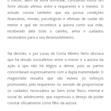
o menor, além de visita domiciliar, concluindo existir um
forte vínculo afetivo entre a requerente e o menino. O
estudo conclui também que ela possui condições
financeiras, morais, psicológicas e afetivas de cuidar do
menor e que ele reconhece a autora como sua mãe,
recebendo dela todo o carinho, amor e cuidados
necessários para o seu desenvolvimento.
Na decisão, o juiz Lucas da Costa Ribeiro Neto destaca
que há vínculo socioafetivo entre o menor e a autora da
ação e que não há litígios a dirimir, pois as partes
concordaram expressamente com a dupla maternidade. O
magistrado ressalta que são visíveis os esforços
promovidos pela requerente no sentido de proporcionar
os cuidados necessários ao bem estar físico, mental e
social do adolescente, que expressou o desejo de poder
constar oficialmente como filho da autora.