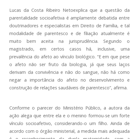
Lucas da Costa Ribeiro Netoexplica que a questão da
parentalidade socioafetiva é amplamente debatida entre
doutrinadores e especialistas em Direito de Família, e tal
modalidade de parentesco e de filiação atualmente é
muito bem aceita na jurisprudência. Segundo o
magistrado, em certos casos há, inclusive, uma
prevalência do afeto ao vínculo biológico. “E em que pese
o afeto não ser fruto da biologia, já que seus laços
derivam da convivência e não do sangue, não há como
negar a importância do afeto no desenvolvimento e
construção de relações saudáveis de parentesco”, afirma.
Conforme o parecer do Ministério Público, a autora da
ação alega que entre ela e o menino formou-se um forte
vínculo socioafetivo, considerando-o um filho. Ainda de
acordo com o órgão ministerial, a medida mais adequada
é o reconhecimento da dupla maternidade, com a