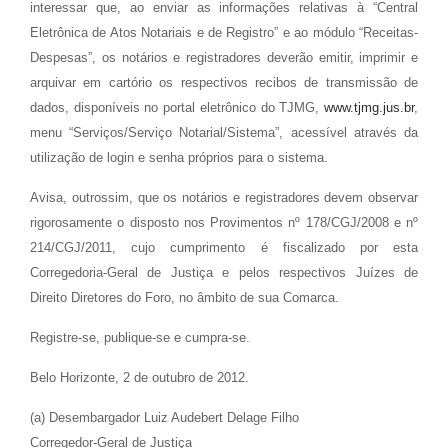
interessar que, ao enviar as informações relativas à “Central
Eletrônica de Atos Notariais e de Registro” e ao módulo “Receitas-
Despesas”, os notários e registradores deverão emitir, imprimir e
arquivar em cartório os respectivos recibos de transmissão de
dados, disponíveis no portal eletrônico do TJMG,
www.tjmg.jus.br
,
menu “Serviços/Serviço Notarial/Sistema”, acessível através da
utilização de login e senha próprios para o sistema.
Avisa, outrossim, que os notários e registradores devem observar
rigorosamente o disposto nos Provimentos nº 178/CGJ/2008 e nº
214/CGJ/2011, cujo cumprimento é fiscalizado por esta
Corregedoria-Geral de Justiça e pelos respectivos Juízes de
Direito Diretores do Foro, no âmbito de sua Comarca.
Registre-se, publique-se e cumpra-se.
Belo Horizonte, 2 de outubro de 2012.
(a) Desembargador Luiz Audebert Delage Filho
Corregedor-Geral de Justiça