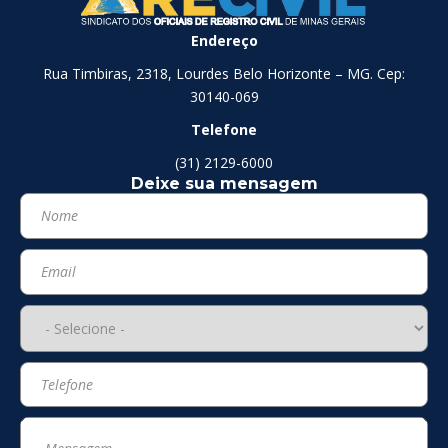
Endereço
Rua Timbiras, 2318, Lourdes Belo Horizonte – MG. Cep:
30140-069
Telefone
(31) 2129-6000
Deixe sua mensagem