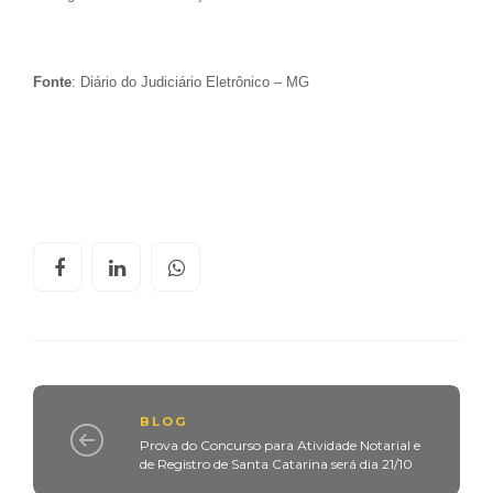
Fonte
: Diário do Judiciário Eletrônico – MG
BLOG
Prova do Concurso para Atividade Notarial e
de Registro de Santa Catarina será dia 21/10