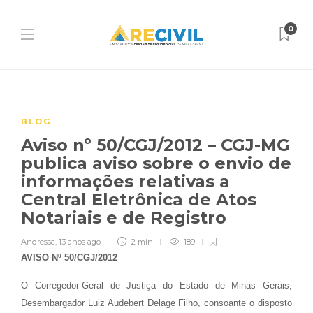
0
BLOG
Aviso nº 50/CGJ/2012 – CGJ-MG
publica aviso sobre o envio de
informações relativas a
Central Eletrônica de Atos
Notariais e de Registro
Andressa
,
13 anos ago
2 min
189
AVISO Nº 50/CGJ/2012
O Corregedor-Geral de Justiça do Estado de Minas Gerais,
Desembargador Luiz Audebert Delage Filho, consoante o disposto