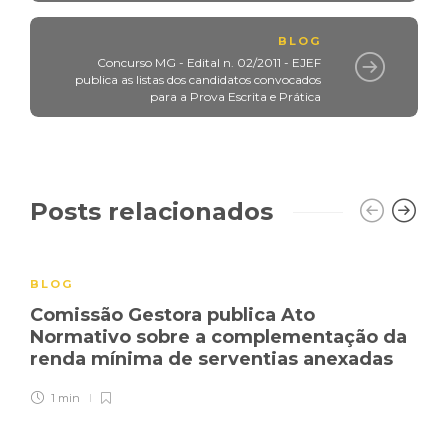
BLOG
Concurso MG - Edital n. 02/2011 - EJEF
publica as listas dos candidatos convocados
para a Prova Escrita e Prática
Posts relacionados
BLOG
Comissão Gestora publica Ato
Normativo sobre a complementação da
renda mínima de serventias anexadas
1 min