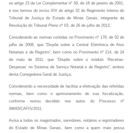
no artigo 23 da Lei Complementar nº 59, de 18 de janeiro de 2001,
e nos termos do inciso XIV do artigo 32 do Regimento Interno do
Tribunal de Justiça do Estado de Minas Gerais, integrante da
Resolução do Tribunal Pleno nº 03, de 26 de julho de 2012;
Considerando as normas contidas no Provimento nº 178, de 02 de
julho de 2008, que “Dispõe sobre a Central Eletrônica de Atos
Notariais e de Registro”, bem como no Provimento nº 214, de 24
de maio de 2011, que “Dispõe sobre o módulo ‘Receitas-
Despesas’ no Sistema de Serviço Notarial e de Registro”, ambos
desta Corregedoria Geral de Justiça;
Considerando a necessidade de facilitar a efetivação das referidas
normas, bem como o aprimoramento de sua fiscalização,
conforme restou decidido nos autos do Processo nº
49693/CAFIS/2011;
Avisa a todos os magistrados, servidores, notários e registradores
do Estado de Minas Gerais, bem como a quem mais possa