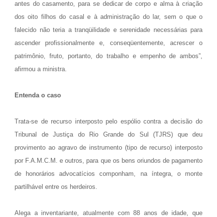
antes do casamento, para se dedicar de corpo e alma à criação
dos oito filhos do casal e à administração do lar, sem o que o
falecido não teria a tranqüilidade e serenidade necessárias para
ascender profissionalmente e, conseqüentemente, acrescer o
patrimônio, fruto, portanto, do trabalho e empenho de ambos”,
afirmou a ministra.
Entenda o caso
Trata-se de recurso interposto pelo espólio contra a decisão do
Tribunal de Justiça do Rio Grande do Sul (TJRS) que deu
provimento ao agravo de instrumento (tipo de recurso) interposto
por F.A.M.C.M. e outros, para que os bens oriundos de pagamento
de honorários advocatícios componham, na íntegra, o monte
partilhável entre os herdeiros.
Alega a inventariante, atualmente com 88 anos de idade, que