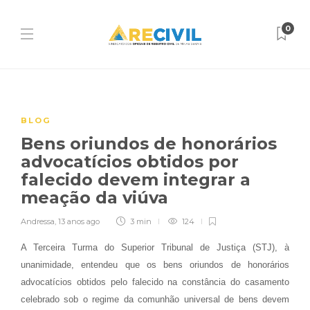
0
BLOG
Bens oriundos de honorários
advocatícios obtidos por
falecido devem integrar a
meação da viúva
Andressa
,
13 anos ago
3 min
124
A Terceira Turma do Superior Tribunal de Justiça (STJ), à
unanimidade, entendeu que os bens oriundos de honorários
advocatícios obtidos pelo falecido na constância do casamento
celebrado sob o regime da comunhão universal de bens devem