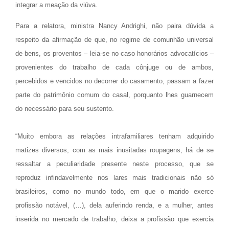
integrar a meação da viúva.
Para a relatora, ministra Nancy Andrighi, não paira dúvida a
respeito da afirmação de que, no regime de comunhão universal
de bens, os proventos – leia-se no caso honorários advocatícios –
provenientes do trabalho de cada cônjuge ou de ambos,
percebidos e vencidos no decorrer do casamento, passam a fazer
parte do patrimônio comum do casal, porquanto lhes guarnecem
do necessário para seu sustento.
“Muito embora as relações intrafamiliares tenham adquirido
matizes diversos, com as mais inusitadas roupagens, há de se
ressaltar a peculiaridade presente neste processo, que se
reproduz infindavelmente nos lares mais tradicionais não só
brasileiros, como no mundo todo, em que o marido exerce
profissão notável, (…), dela auferindo renda, e a mulher, antes
inserida no mercado de trabalho, deixa a profissão que exercia