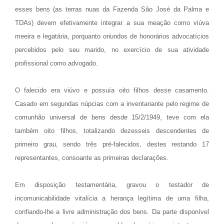
esses bens (as terras nuas da Fazenda São José da Palma e
TDAs) devem efetivamente integrar a sua meação como viúva
meeira e legatária, porquanto oriundos de honorários advocatícios
percebidos pelo seu marido, no exercício de sua atividade
profissional como advogado.
O falecido era viúvo e possuía oito filhos desse casamento.
Casado em segundas núpcias com a inventariante pelo regime de
comunhão universal de bens desde 15/2/1949, teve com ela
também oito filhos, totalizando dezesseis descendentes de
primeiro grau, sendo três pré-falecidos, destes restando 17
representantes, consoante as primeiras declarações.
Em disposição testamentária, gravou o testador de
incomunicabilidade vitalícia a herança legítima de uma filha,
confiando-lhe a livre administração dos bens. Da parte disponível