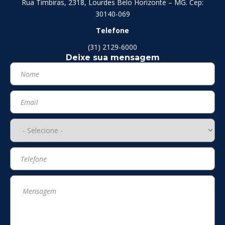
Rua Timbiras, 2318, Lourdes Belo Horizonte – MG. Cep:
30140-069
Telefone
(31) 2129-6000
Deixe sua mensagem