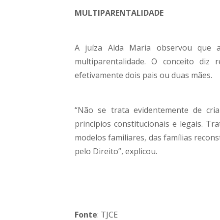
MULTIPARENTALIDADE
A juíza Alda Maria observou que a
multiparentalidade. O conceito diz
efetivamente dois pais ou duas mães.
“Não se trata evidentemente de cria
princípios constitucionais e legais. 
modelos familiares, das famílias recon
pelo Direito”, explicou.
Fonte
: TJCE