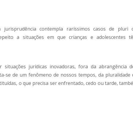
 jurisprudência contempla raríssimos casos de pluri 
 repeito a situações em que crianças e adolescentes t
r situações jurídicas inovadoras, fora da abrangência d
Trata-se de um fenômeno de nossos tempos, da pluralidade 
stituídas, o que precisa ser enfrentado, cedo ou tarde, tamb