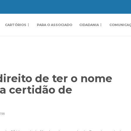
CARTÓRIOS
PARA O ASSOCIADO
CIDADANIA
COMUNICA
ireito de ter o nome
a certidão de
198