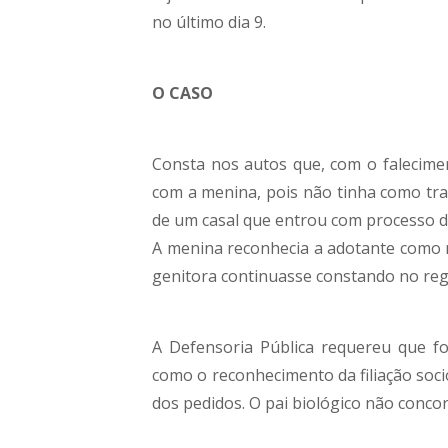
no último dia 9.
O CASO
Consta nos autos que, com o faleciment
com a menina, pois não tinha como trab
de um casal que entrou com processo d
A menina reconhecia a adotante como m
genitora continuasse constando no reg
A Defensoria Pública requereu que 
como o reconhecimento da filiação soci
dos pedidos. O pai biológico não conco