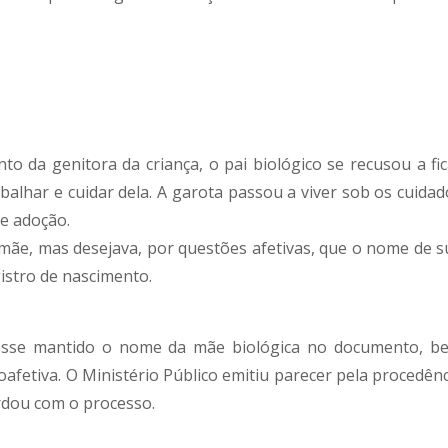
o da genitora da criança, o pai biológico se recusou a fic
alhar e cuidar dela. A garota passou a viver sob os cuidad
e adoção.
ãe, mas desejava, por questões afetivas, que o nome de s
istro de nascimento.
fosse mantido o nome da mãe biológica no documento, b
oafetiva. O Ministério Público emitiu parecer pela procedênc
rdou com o processo.