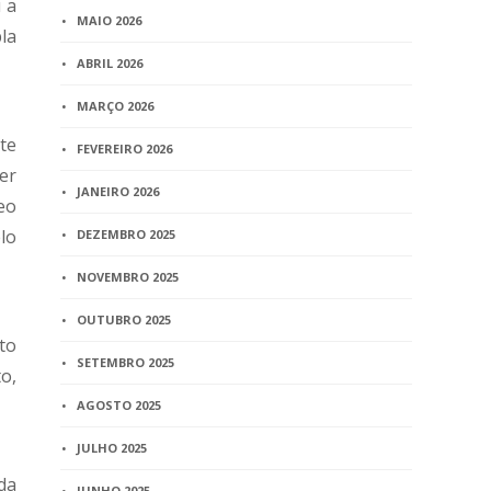
u a
MAIO 2026
la
ABRIL 2026
MARÇO 2026
te
FEVEREIRO 2026
er
JANEIRO 2026
eo
lo
DEZEMBRO 2025
NOVEMBRO 2025
OUTUBRO 2025
to
SETEMBRO 2025
o,
AGOSTO 2025
JULHO 2025
ida
JUNHO 2025