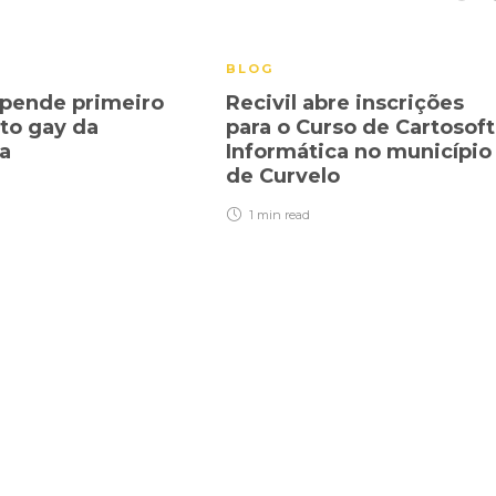
BLOG
spende primeiro
Recivil abre inscrições
to gay da
para o Curso de Cartosoft
na
Informática no município
de Curvelo
1 min
read