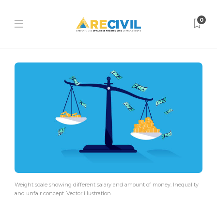
0
Weight scale showing different salary and amount of money. Inequality
and unfair concept. Vector illustration.