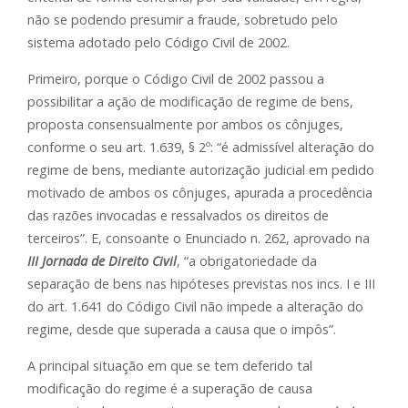
não se podendo presumir a fraude, sobretudo pelo
sistema adotado pelo Código Civil de 2002.
Primeiro, porque o Código Civil de 2002 passou a
possibilitar a ação de modificação de regime de bens,
proposta consensualmente por ambos os cônjuges,
conforme o seu art. 1.639, § 2º: “é admissível alteração do
regime de bens, mediante autorização judicial em pedido
motivado de ambos os cônjuges, apurada a procedência
das razões invocadas e ressalvados os direitos de
terceiros”. E, consoante o Enunciado n. 262, aprovado na
III Jornada de Direito Civil
, “a obrigatoriedade da
separação de bens nas hipóteses previstas nos incs. I e III
do art. 1.641 do Código Civil não impede a alteração do
regime, desde que superada a causa que o impôs”.
A principal situação em que se tem deferido tal
modificação do regime é a superação de causa