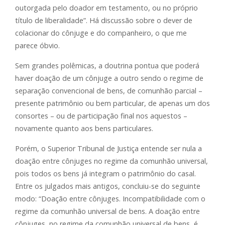
outorgada pelo doador em testamento, ou no próprio
título de liberalidade”. Há discussão sobre o dever de
colacionar do cônjuge e do companheiro, o que me
parece óbvio.
Sem grandes polêmicas, a doutrina pontua que poderá
haver doação de um cônjuge a outro sendo o regime de
separação convencional de bens, de comunhão parcial –
presente patrimônio ou bem particular, de apenas um dos
consortes – ou de participação final nos aquestos –
novamente quanto aos bens particulares.
Porém, o Superior Tribunal de Justiça entende ser nula a
doação entre cônjuges no regime da comunhão universal,
pois todos os bens já integram o patrimônio do casal.
Entre os julgados mais antigos, concluiu-se do seguinte
modo: “Doação entre cônjuges. Incompatibilidade com o
regime da comunhão universal de bens. A doação entre
cônjuges, no regime da comunhão universal de bens, é