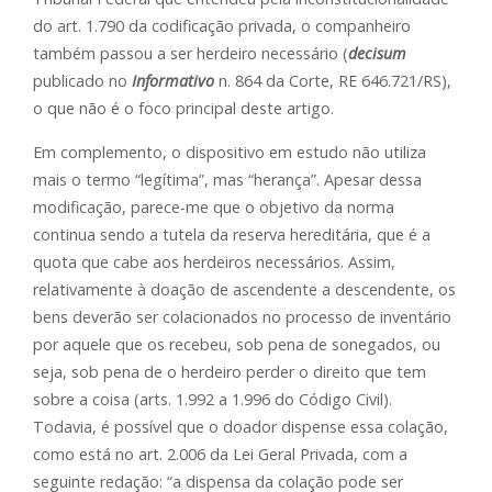
do art. 1.790 da codificação privada, o companheiro
também passou a ser herdeiro necessário (
decisum
publicado no
Informativo
n. 864 da Corte, RE 646.721/RS),
o que não é o foco principal deste artigo.
Em complemento, o dispositivo em estudo não utiliza
mais o termo “legítima”, mas “herança”. Apesar dessa
modificação, parece-me que o objetivo da norma
continua sendo a tutela da reserva hereditária, que é a
quota que cabe aos herdeiros necessários. Assim,
relativamente à doação de ascendente a descendente, os
bens deverão ser colacionados no processo de inventário
por aquele que os recebeu, sob pena de sonegados, ou
seja, sob pena de o herdeiro perder o direito que tem
sobre a coisa (arts. 1.992 a 1.996 do Código Civil).
Todavia, é possível que o doador dispense essa colação,
como está no art. 2.006 da Lei Geral Privada, com a
seguinte redação: “a dispensa da colação pode ser