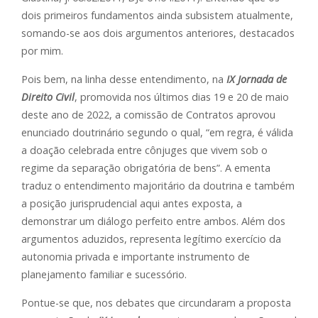
dois primeiros fundamentos ainda subsistem atualmente,
somando-se aos dois argumentos anteriores, destacados
por mim.
Pois bem, na linha desse entendimento, na
IX Jornada de
Direito Civil
, promovida nos últimos dias 19 e 20 de maio
deste ano de 2022, a comissão de Contratos aprovou
enunciado doutrinário segundo o qual, “em regra, é válida
a doação celebrada entre cônjuges que vivem sob o
regime da separação obrigatória de bens”. A ementa
traduz o entendimento majoritário da doutrina e também
a posição jurisprudencial aqui antes exposta, a
demonstrar um diálogo perfeito entre ambos. Além dos
argumentos aduzidos, representa legítimo exercício da
autonomia privada e importante instrumento de
planejamento familiar e sucessório.
Pontue-se que, nos debates que circundaram a proposta