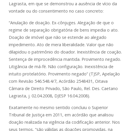
Lagrasta, em que se demonstrou a ausência de vício da
vontade ou do consentimento no caso concreto:
“Anulação de doação. Ex-cônjuges. Alegação de que o
regime de separação obrigatória de bens impedia o ato.
Doação de imóvel que não se estende ao alegado
impedimento. Ato de mera liberalidade. Valor que não
dilapidou o patrimônio do doador. Inexistência de coação.
Sentença de improcedência mantida. Provimento negado.
Litigância de má-fé. Não configuração. Inexistência de
intuito protelatório. Provimento negado” (TJSP, Apelação
com Revisão 546.548.4/7, Acórdão 2548431, Oitava
Câmara de Direito Privado, São Paulo, Rel. Des. Caetano
Lagrasta, j. 02.04.2008, DJESP 16.04.2008).
Exatamente no mesmo sentido concluiu o Superior
Tribunal de Justiça em 2011, em acórdão que analisou
doação realizada na vigência da codificação anterior. Nos
seus termos, “são válidas as doações promovidas, na