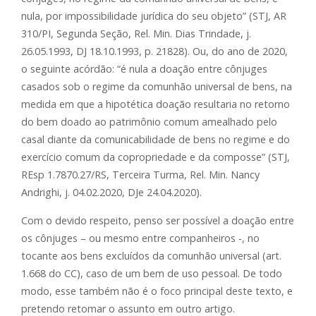
nula, por impossibilidade jurídica do seu objeto” (STJ, AR
310/PI, Segunda Seção, Rel. Min. Dias Trindade, j.
26.05.1993, DJ 18.10.1993, p. 21828). Ou, do ano de 2020,
o seguinte acórdão: “é nula a doação entre cônjuges
casados sob o regime da comunhão universal de bens, na
medida em que a hipotética doação resultaria no retorno
do bem doado ao patrimônio comum amealhado pelo
casal diante da comunicabilidade de bens no regime e do
exercício comum da copropriedade e da composse” (STJ,
REsp 1.7870.27/RS, Terceira Turma, Rel. Min. Nancy
Andrighi, j. 04.02.2020, DJe 24.04.2020).
Com o devido respeito, penso ser possível a doação entre
os cônjuges – ou mesmo entre companheiros -, no
tocante aos bens excluídos da comunhão universal (art.
1.668 do CC), caso de um bem de uso pessoal. De todo
modo, esse também não é o foco principal deste texto, e
pretendo retomar o assunto em outro artigo.