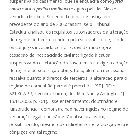
suspensiva do casamento, que se enquadra como
justa
causa
para o
pedido motivado
exigido pela lei. Nesse
sentido, decidiu o Superior Tribunal de Justiça em
precedente do ano de 2006: “assim, se o Tribunal
Estadual analisou os requisitos autorizadores da alteração
do regime de bens e concluiu pela sua viabilidade, tendo
os cônjuges invocado como razões da mudança a
cessação da incapacidade civil interligada à causa
suspensiva da celebração do casamento a exigir a adoção
do regime de separação obrigatória, além da necessária
ressalva quanto a direitos de terceiros, a alteração para o
regime de comunhão parcial é permitida” (STJ, REsp
821.807/PR, Terceira Turma, Rel. Min. Nancy Andrighi, DJ
13.11.2006, p. 261). Esse entendimento, doutrinário e
jurisprudencial, demonstra não haver rigidez no regime de
separação legal, que não é tão absoluta assim;
possibilitando, mesmo que indiretamente, a doação entre
cônjuges em tal regime.