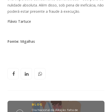
nulidade absoluta. Além disso, sob pena de ineficácia, não
poderá estar presente a fraude à execução.
Flávio Tartuce
Fonte:
Migalhas
BLOG
Dia Nacional da Adoção: falta de