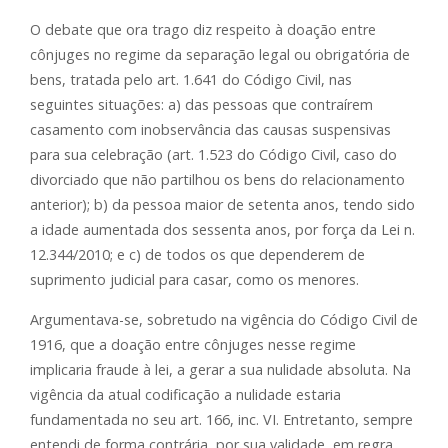
O debate que ora trago diz respeito à doação entre
cônjuges no regime da separação legal ou obrigatória de
bens, tratada pelo art. 1.641 do Código Civil, nas
seguintes situações: a) das pessoas que contraírem
casamento com inobservância das causas suspensivas
para sua celebração (art. 1.523 do Código Civil, caso do
divorciado que não partilhou os bens do relacionamento
anterior); b) da pessoa maior de setenta anos, tendo sido
a idade aumentada dos sessenta anos, por força da Lei n.
12.344/2010; e c) de todos os que dependerem de
suprimento judicial para casar, como os menores.
Argumentava-se, sobretudo na vigência do Código Civil de
1916, que a doação entre cônjuges nesse regime
implicaria fraude à lei, a gerar a sua nulidade absoluta. Na
vigência da atual codificação a nulidade estaria
fundamentada no seu art. 166, inc. VI. Entretanto, sempre
entendi de forma contrária, por sua validade, em regra,