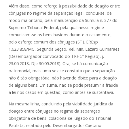
Além disso, como reforço à possibilidade de doação entre
cônjuges no regime da separação legal, conclui-se, de
modo majoritário, pela manutenção da Súmula n. 377 do
Supremo Tribunal Federal, pela qual nesse regime
comunicam-se os bens havidos durante o casamento,
pelo esforço comum dos cônjuges (STJ, EREsp
1.623.858/MG, Segunda Seção, Rel. Min. Lázaro Guimarães
(Desembargador convocado do TRF 5ª Região), j.
23.05.2018, DJe 30.05.2018). Ora, se há comunicação
patrimonial, mais uma vez se constata que a separação
não é tão obrigatória, não havendo óbice para a doação
de alguns bens. Em suma, não se pode presumir a fraude
à lei nos casos em questão, como antes se sustentava.
Na mesma linha, concluindo pela viabilidade jurídica da
doação entre cônjuges no regime da separação
obrigatória de bens, colaciona-se julgado do Tribunal
Paulista, relatado pelo Desembargador Caetano