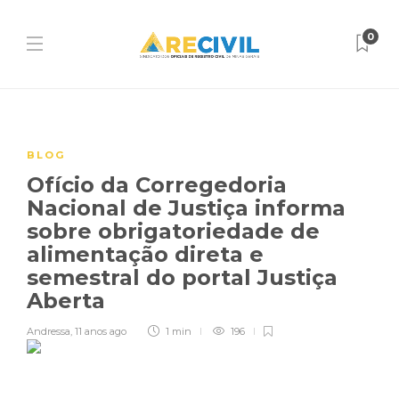
0
BLOG
Ofício da Corregedoria
Nacional de Justiça informa
sobre obrigatoriedade de
alimentação direta e
semestral do portal Justiça
Aberta
Andressa
,
11 anos ago
1 min
196