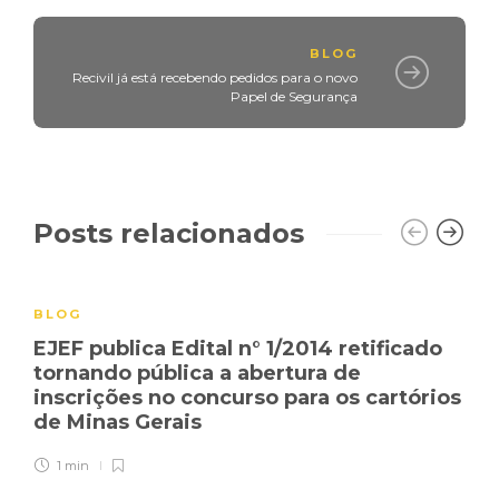
BLOG
Recivil já está recebendo pedidos para o novo
Papel de Segurança
Posts relacionados
BLOG
EJEF publica Edital n° 1/2014 retificado
tornando pública a abertura de
inscrições no concurso para os cartórios
de Minas Gerais
1 min