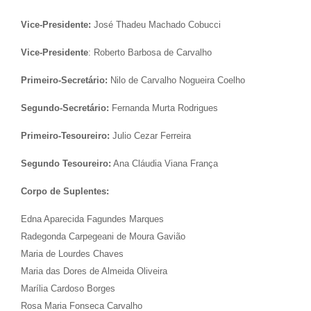
Vice-Presidente:
José Thadeu Machado Cobucci
Vice-Presidente
: Roberto Barbosa de Carvalho
Primeiro-Secretário:
Nilo de Carvalho Nogueira Coelho
Segundo-Secretário:
Fernanda Murta Rodrigues
Primeiro-Tesoureiro:
Julio Cezar Ferreira
Segundo Tesoureiro:
Ana Cláudia Viana França
Corpo de Suplentes:
Edna Aparecida Fagundes Marques
Radegonda Carpegeani de Moura Gavião
Maria de Lourdes Chaves
Maria das Dores de Almeida Oliveira
Marília Cardoso Borges
Rosa Maria Fonseca Carvalho