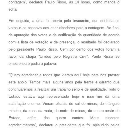
contagem”, declarou Paulo Risso, às 14 horas, como manda o
edital.
Em seguida, a urna foi aberta pelo tesoureiro, que conferia os
votos e os passava aos escrutinadores para a contagem. Ao final
da apuração dos votos e da verificação da quantidade de acordo
com a lista de votação e de presença, o resultado foi declarado
pelo presidente Paulo Risso. Cem por cento dos votos foram a
favor da chapa “Unidos pelo Registro Civil”. Paulo Risso se
emocionou e pediu a palavra.
“Quero agradecer a todos que vieram aqui hoje para nos prestar
este apoio. Temos mais alguns anos pela frente e garanto que
continuaremos a realizar um trabalho sério e de qualidade. Todo o
Estado estava aqui representado hoje e isso me dá uma
satisfação enorme. Vieram oficiais do sul de minas, do triângulo
mineiro, da zona da mata, do norte de minas, do centro-oeste do
Estado, enfim, dos quatro cantos. Meus sinceros
agradecimentos”, declarou o presidente que foi aplaudido pelos