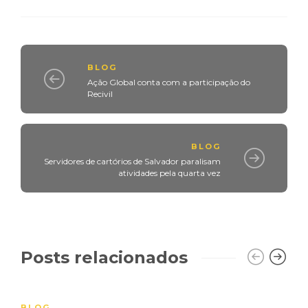
BLOG
Ação Global conta com a participação do
Recivil
BLOG
Servidores de cartórios de Salvador paralisam
atividades pela quarta vez
Posts relacionados
BLOG