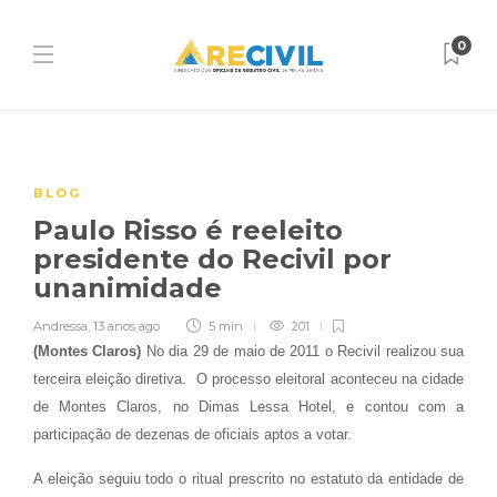
0
BLOG
Paulo Risso é reeleito
presidente do Recivil por
unanimidade
Andressa
,
13 anos ago
5 min
201
(Montes Claros)
No dia 29 de maio de 2011 o Recivil realizou sua
terceira eleição diretiva. O processo eleitoral aconteceu na cidade
de Montes Claros, no Dimas Lessa Hotel, e contou com a
participação de dezenas de oficiais aptos a votar.
A eleição seguiu todo o ritual prescrito no estatuto da entidade de