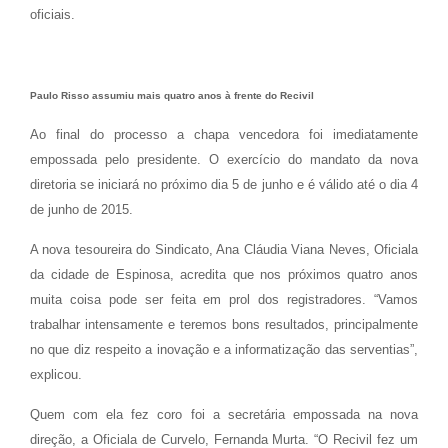
oficiais.
Paulo Risso assumiu mais quatro anos à frente do Recivil
Ao final do processo a chapa vencedora foi imediatamente
empossada pelo presidente. O exercício do mandato da nova
diretoria se iniciará no próximo dia 5 de junho e é válido até o dia 4
de junho de 2015.
A nova tesoureira do Sindicato, Ana Cláudia Viana Neves, Oficiala
da cidade de Espinosa, acredita que nos próximos quatro anos
muita coisa pode ser feita em prol dos registradores. “Vamos
trabalhar intensamente e teremos bons resultados, principalmente
no que diz respeito a inovação e a informatização das serventias”,
explicou.
Quem com ela fez coro foi a secretária empossada na nova
direção, a Oficiala de Curvelo, Fernanda Murta. “O Recivil fez um