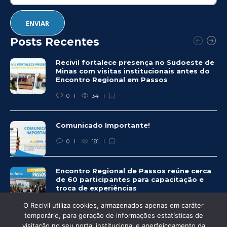
Posts Recentes
Recivil fortalece presença no Sudoeste de
Minas com visitas institucionais antes do
Encontro Regional em Passos
0
34
Comunicado Importante!
0
181
Encontro Regional de Passos reúne cerca
de 60 participantes para capacitação e
troca de experiências
0
220
O Recivil utiliza cookies, armazenados apenas em caráter
temporário, para geração de informações estatísticas de
visitação no seu portal institucional e aperfeiçoamento da