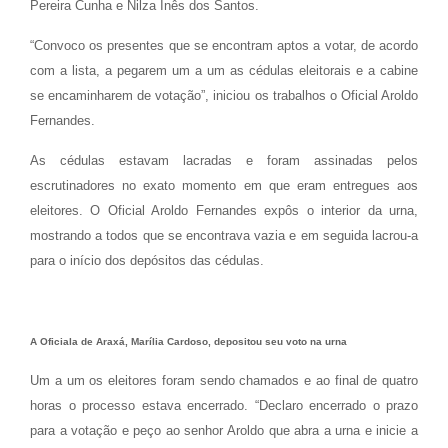
Pereira Cunha e Nilza Inês dos Santos.
“Convoco os presentes que se encontram aptos a votar, de acordo
com a lista, a pegarem um a um as cédulas eleitorais e a cabine
se encaminharem de votação”, iniciou os trabalhos o Oficial Aroldo
Fernandes.
As cédulas estavam lacradas e foram assinadas pelos
escrutinadores no exato momento em que eram entregues aos
eleitores. O Oficial Aroldo Fernandes expôs o interior da urna,
mostrando a todos que se encontrava vazia e em seguida lacrou-a
para o início dos depósitos das cédulas.
A Oficiala de Araxá, Marília Cardoso, depositou seu voto na urna
Um a um os eleitores foram sendo chamados e ao final de quatro
horas o processo estava encerrado. “Declaro encerrado o prazo
para a votação e peço ao senhor Aroldo que abra a urna e inicie a