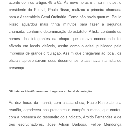
acordo com os artigos 49 a 63. Às nove horas e trinta minutos, o
presidente do Recivil, Paulo Risso, realizou a primeira chamada
para a Assembleia Geral Ordinária. Como não havia quorum, Paulo
Risso aguardou mais trinta minutos para fazer a segunda
chamada, conforme determinação do estatuto. A lista contendo os
nomes dos integrantes da chapa que estava concorrendo foi
afixada em locais visíveis, assim como o edital publicado pela
imprensa de grande circulação. Assim que chegavam ao local, os
oficiais apresentavam seus documentos e assinavam a lista de
presença.
Oficiais se identificaram ao chegarem ao local de votação
Às dez horas da manhã, com a sala cheia, Paulo Risso abriu a
reunião, agradeceu aos presentes e compôs a mesa, que contou
com a presença do tesoureiro do sindicato, Aroldo Fernandes e de
três escrutinadores, José Ailson Barbosa, Felipe Mendonça