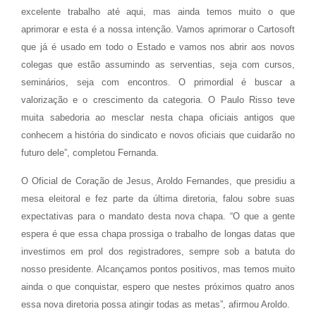
excelente trabalho até aqui, mas ainda temos muito o que
aprimorar e esta é a nossa intenção. Vamos aprimorar o Cartosoft
que já é usado em todo o Estado e vamos nos abrir aos novos
colegas que estão assumindo as serventias, seja com cursos,
seminários, seja com encontros. O primordial é buscar a
valorização e o crescimento da categoria. O Paulo Risso teve
muita sabedoria ao mesclar nesta chapa oficiais antigos que
conhecem a história do sindicato e novos oficiais que cuidarão no
futuro dele”, completou Fernanda.
O Oficial de Coração de Jesus, Aroldo Fernandes, que presidiu a
mesa eleitoral e fez parte da última diretoria, falou sobre suas
expectativas para o mandato desta nova chapa. “O que a gente
espera é que essa chapa prossiga o trabalho de longas datas que
investimos em prol dos registradores, sempre sob a batuta do
nosso presidente. Alcançamos pontos positivos, mas temos muito
ainda o que conquistar, espero que nestes próximos quatro anos
essa nova diretoria possa atingir todas as metas”, afirmou Aroldo.