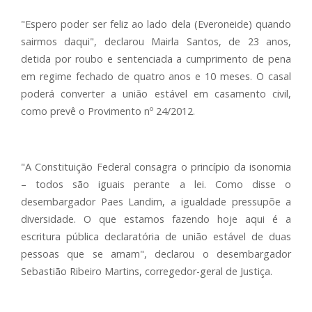
"Espero poder ser feliz ao lado dela (Everoneide) quando
sairmos daqui", declarou Mairla Santos, de 23 anos,
detida por roubo e sentenciada a cumprimento de pena
em regime fechado de quatro anos e 10 meses. O casal
poderá converter a união estável em casamento civil,
como prevê o Provimento nº 24/2012.
"A Constituição Federal consagra o princípio da isonomia
– todos são iguais perante a lei. Como disse o
desembargador Paes Landim, a igualdade pressupõe a
diversidade. O que estamos fazendo hoje aqui é a
escritura pública declaratória de união estável de duas
pessoas que se amam", declarou o desembargador
Sebastião Ribeiro Martins, corregedor-geral de Justiça.