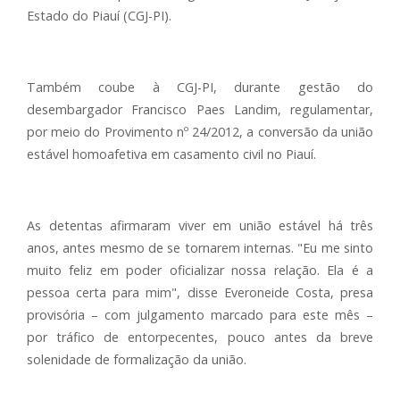
Estado do Piauí (CGJ-PI).
Também coube à CGJ-PI, durante gestão do
desembargador Francisco Paes Landim, regulamentar,
por meio do Provimento nº 24/2012, a conversão da união
estável homoafetiva em casamento civil no Piauí.
As detentas afirmaram viver em união estável há três
anos, antes mesmo de se tornarem internas. "Eu me sinto
muito feliz em poder oficializar nossa relação. Ela é a
pessoa certa para mim", disse Everoneide Costa, presa
provisória – com julgamento marcado para este mês –
por tráfico de entorpecentes, pouco antes da breve
solenidade de formalização da união.