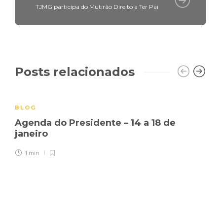
TJMG participa do Mutirão Direito a Ter Pai
Posts relacionados
BLOG
Agenda do Presidente – 14 a 18 de
janeiro
1 min