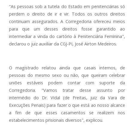
"As pessoas sob a tutela do Estado em penitenciárias só
perdem o direito de ir e vir. Todos os outros direitos
continuam assegurados. A Corregedoria ofereceu meios
para que um desses direitos fosse garantido ao
intermediar a vinda do cartório à Penitenciária Feminina",
declarou o juiz auxiliar da CGJ-PI, José Airton Medeiros.
O magistrado relatou ainda que casais internos, de
pessoas do mesmo sexo ou não, que queiram celebrar
uniões estáveis podem contar com suporte da
Corregedoria. "Vamos tratar desse assunto por
intermédio do Dr. Vidal (de Freitas, juiz da Vara de
Execuções Penais) para fazer o que está ao nosso alcance
a fim de que esses casamentos se realizem nos
estabelecimentos prisionais diversos", explicou.