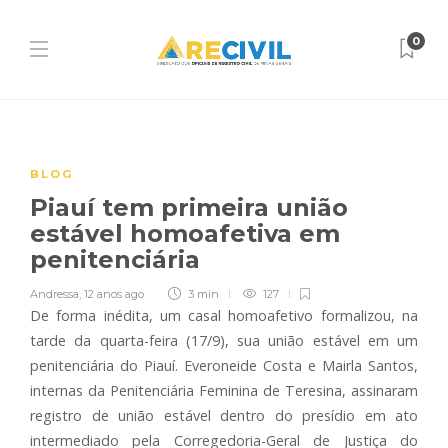
0
BLOG
Piauí tem primeira união
estável homoafetiva em
penitenciária
Andressa
,
12 anos ago
3 min
127
De forma inédita, um casal homoafetivo formalizou, na
tarde da quarta-feira (17/9), sua união estável em um
penitenciária do Piauí. Everoneide Costa e Mairla Santos,
internas da Penitenciária Feminina de Teresina, assinaram
registro de união estável dentro do presídio em ato
intermediado pela Corregedoria-Geral de Justiça do