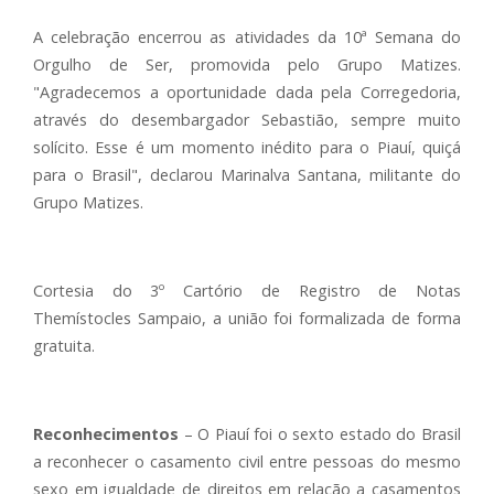
A celebração encerrou as atividades da 10ª Semana do
Orgulho de Ser, promovida pelo Grupo Matizes.
"Agradecemos a oportunidade dada pela Corregedoria,
através do desembargador Sebastião, sempre muito
solícito. Esse é um momento inédito para o Piauí, quiçá
para o Brasil", declarou Marinalva Santana, militante do
Grupo Matizes.
Cortesia do 3º Cartório de Registro de Notas
Themístocles Sampaio, a união foi formalizada de forma
gratuita.
Reconhecimentos
– O Piauí foi o sexto estado do Brasil
a reconhecer o casamento civil entre pessoas do mesmo
sexo em igualdade de direitos em relação a casamentos