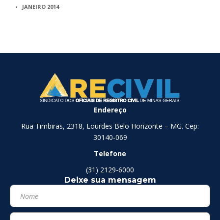
JANEIRO 2014
Endereço
Rua Timbiras, 2318, Lourdes Belo Horizonte – MG. Cep:
30140-069
Telefone
(31) 2129-6000
Deixe sua mensagem