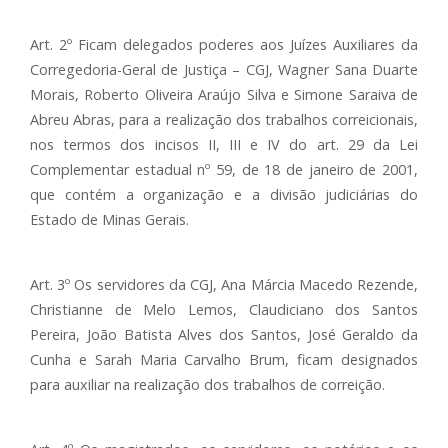
Art. 2º Ficam delegados poderes aos Juízes Auxiliares da
Corregedoria-Geral de Justiça – CGJ, Wagner Sana Duarte
Morais, Roberto Oliveira Araújo Silva e Simone Saraiva de
Abreu Abras, para a realização dos trabalhos correicionais,
nos termos dos incisos II, III e IV do art. 29 da Lei
Complementar estadual nº 59, de 18 de janeiro de 2001,
que contém a organização e a divisão judiciárias do
Estado de Minas Gerais.
Art. 3º Os servidores da CGJ, Ana Márcia Macedo Rezende,
Christianne de Melo Lemos, Claudiciano dos Santos
Pereira, João Batista Alves dos Santos, José Geraldo da
Cunha e Sarah Maria Carvalho Brum, ficam designados
para auxiliar na realização dos trabalhos de correição.