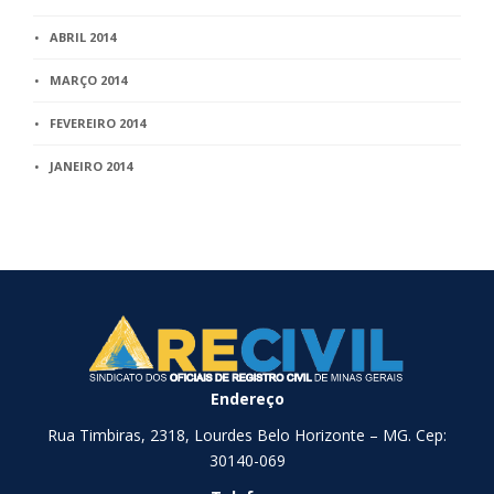
ABRIL 2014
MARÇO 2014
FEVEREIRO 2014
JANEIRO 2014
Endereço
Rua Timbiras, 2318, Lourdes Belo Horizonte – MG. Cep:
30140-069