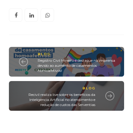
BLOG
Registro Civil Mineiro é destaque na imprensa
devido ao aumento de casamentos
homoafetivos!
BLOG
Recivil realiza live sobre os benefícios da
Inteligência Artificial no atendimento e
redução de custos das Serventias