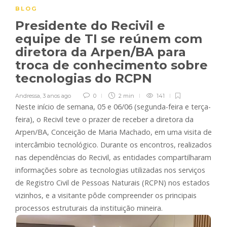
BLOG
Presidente do Recivil e
equipe de TI se reúnem com
diretora da Arpen/BA para
troca de conhecimento sobre
tecnologias do RCPN
Andressa
,
3 anos ago
0
2 min
141
Neste início de semana, 05 e 06/06 (segunda-feira e terça-
feira), o Recivil teve o prazer de receber a diretora da
Arpen/BA, Conceição de Maria Machado, em uma visita de
intercâmbio tecnológico. Durante os encontros, realizados
nas dependências do Recivil, as entidades compartilharam
informações sobre as tecnologias utilizadas nos serviços
de Registro Civil de Pessoas Naturais (RCPN) nos estados
vizinhos, e a visitante pôde compreender os principais
processos estruturais da instituição mineira.