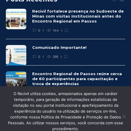
Recivil fortalece presença no Sudoeste de
Minas com visitas institucionais antes do
Encontro Regional em Passos
0
144
Comunicado Importante!
0
295
Encontro Regional de Passos reúne cerca
de 60 participantes para capacitação e
troca de experiências
0
281
O Recivil utiliza cookies, armazenados apenas em caráter
temporário, para geração de informações estatísticas de
visitação no seu portal institucional e aperfeiçoamento da
experiência do usuário na utilização de serviços on-line,
conforme nossa Política de Privacidade e Proteção de Dados
Pessoais. Ao utilizar nossos serviços, você concorda com esse
© Recivil 2020 – Todos os direitos reservados.
procedimento.