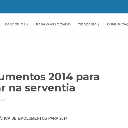
CARTÓRIOS
PARA O ASSOCIADO
CIDADANIA
COMUNICA
umentos 2014 para
ar na serventia
333
ÁTICA DE EMOLUMENTOS PARA 2014