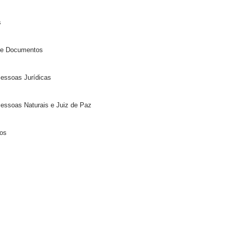
is
os e Documentos
 Pessoas Jurídicas
 Pessoas Naturais e Juiz de Paz
ios