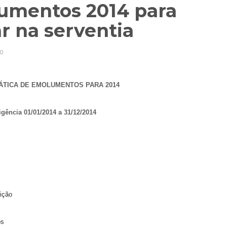
umentos 2014 para
ar na serventia
0
ÁTICA DE EMOLUMENTOS PARA 2014
ência 01/01/2014 a 31/12/2014
uição
los