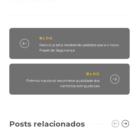
BLOG
Recivil já está recebendo pedidos para o novo
Papel de Segurança
BLOG
Prêmio nacional reconhece qualidade dos
cartórios extrajudiciais
Posts relacionados