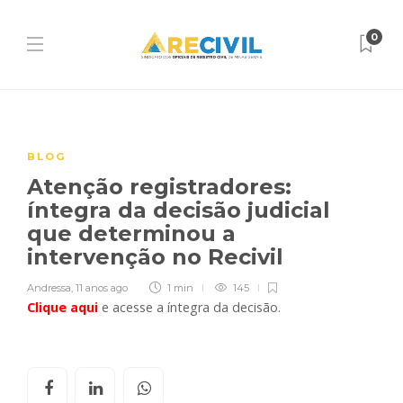
0
BLOG
Atenção registradores:
íntegra da decisão judicial
que determinou a
intervenção no Recivil
Andressa
,
11 anos ago
1 min
145
Clique aqui
e acesse a íntegra da decisão.