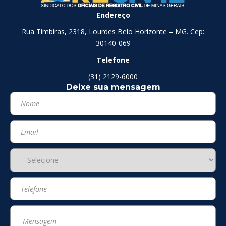
Endereço
Rua Timbiras, 2318, Lourdes Belo Horizonte – MG. Cep:
30140-069
Telefone
(31) 2129-6000
Deixe sua mensagem