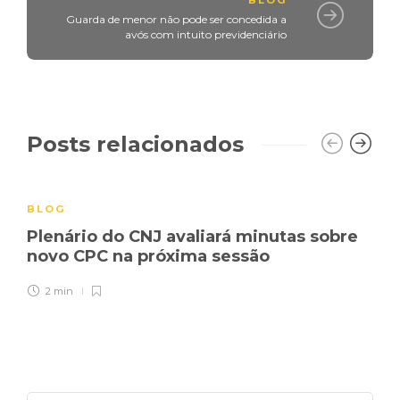
Guarda de menor não pode ser concedida a
avós com intuito previdenciário
Posts relacionados
BLOG
Plenário do CNJ avaliará minutas sobre
novo CPC na próxima sessão
2 min