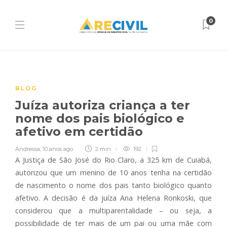
0
BLOG
Juíza autoriza criança a ter
nome dos pais biológico e
afetivo em certidão
Andressa
,
10 anos ago
2 min
192
A Justiça de São José do Rio Claro, a 325 km de Cuiabá,
autorizou que um menino de 10 anos tenha na certidão
de nascimento o nome dos pais tanto biológico quanto
afetivo. A decisão é da juíza Ana Helena Ronkoski, que
considerou que a multiparentalidade – ou seja, a
possibilidade de ter mais de um pai ou uma mãe com