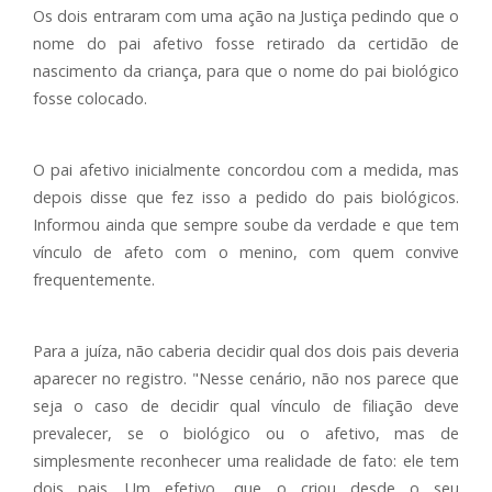
Os dois entraram com uma ação na Justiça pedindo que o
nome do pai afetivo fosse retirado da certidão de
nascimento da criança, para que o nome do pai biológico
fosse colocado.
O pai afetivo inicialmente concordou com a medida, mas
depois disse que fez isso a pedido do pais biológicos.
Informou ainda que sempre soube da verdade e que tem
vínculo de afeto com o menino, com quem convive
frequentemente.
Para a juíza, não caberia decidir qual dos dois pais deveria
aparecer no registro. "Nesse cenário, não nos parece que
seja o caso de decidir qual vínculo de filiação deve
prevalecer, se o biológico ou o afetivo, mas de
simplesmente reconhecer uma realidade de fato: ele tem
dois pais. Um efetivo, que o criou desde o seu