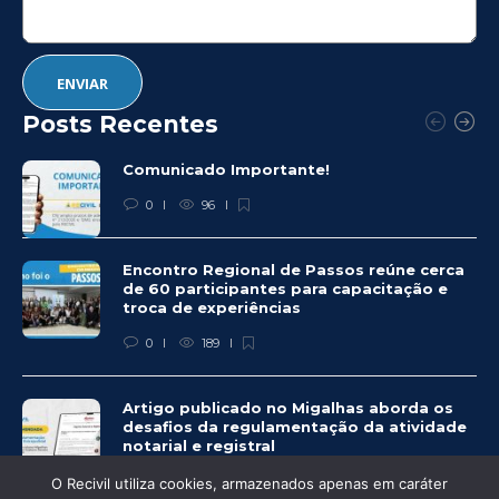
Posts Recentes
Comunicado Importante!
0
96
Encontro Regional de Passos reúne cerca
de 60 participantes para capacitação e
troca de experiências
0
189
Artigo publicado no Migalhas aborda os
desafios da regulamentação da atividade
notarial e registral
0
448
O Recivil utiliza cookies, armazenados apenas em caráter