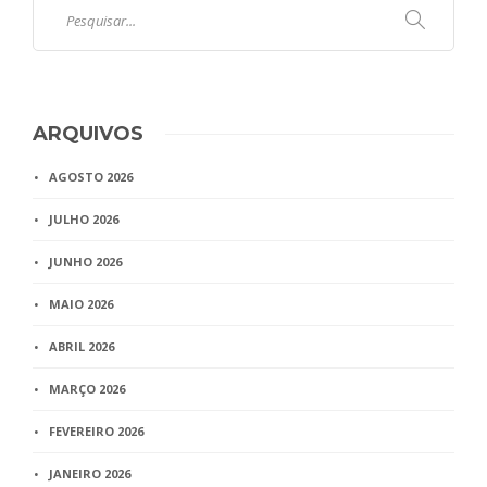
ARQUIVOS
AGOSTO 2026
JULHO 2026
JUNHO 2026
MAIO 2026
ABRIL 2026
MARÇO 2026
FEVEREIRO 2026
JANEIRO 2026