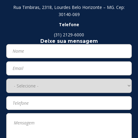
Rua Timbiras, 2318, Lourdes Belo Horizonte – MG. Cep:
30140-069
Telefone
(31) 2129-6000
Deixe sua mensagem